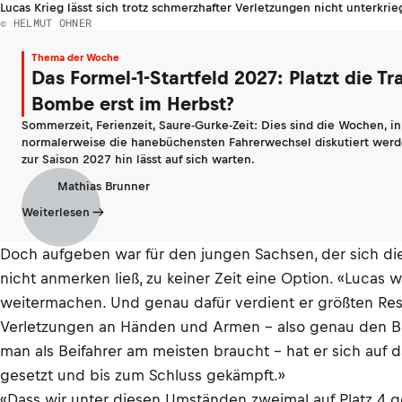
Lucas Krieg lässt sich trotz schmerzhafter Verletzungen nicht unterkri
© HELMUT OHNER
Thema der Woche
Das Formel-1-Startfeld 2027: Platzt die Tr
Bombe erst im Herbst?
Sommerzeit, Ferienzeit, Saure-Gurke-Zeit: Dies sind die Wochen, i
normalerweise die hanebüchensten Fahrerwechsel diskutiert werd
zur Saison 2027 hin lässt auf sich warten.
Mathias Brunner
Weiterlesen
Doch aufgeben war für den jungen Sachsen, der sich d
nicht anmerken ließ, zu keiner Zeit eine Option. «Lucas 
weitermachen. Und genau dafür verdient er größten Res
Verletzungen an Händen und Armen – also genau den Be
man als Beifahrer am meisten braucht – hat er sich auf
gesetzt und bis zum Schluss gekämpft.»
«Dass wir unter diesen Umständen zweimal auf Platz 4 ge