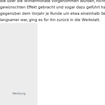
die über die Wintermonate vorgenommen wurden, nich
gewünschten Effekt gebracht und sogar dazu geführt hat
gegenüber dem Vorjahr je Runde um etwa eineinhalb S
langsamer war, ging es für ihn zurück in die Werkstatt.
Werbung