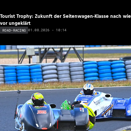
Tourist Trophy: Zukunft der Seitenwagen-Klasse nach wie
vor ungeklärt
01.08.2026 - 10:14
ROAD-RACING