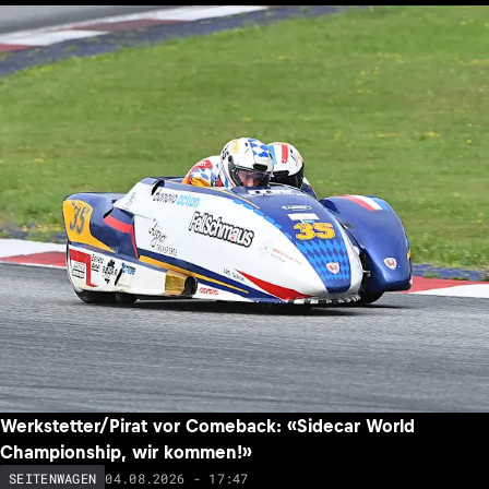
Werkstetter/Pirat vor Comeback: «Sidecar World
Championship, wir kommen!»
04.08.2026 - 17:47
SEITENWAGEN