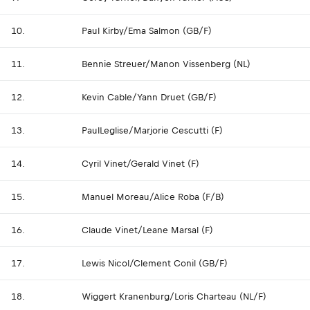
10.
Paul Kirby/Ema Salmon (GB/F)
11.
Bennie Streuer/Manon Vissenberg (NL)
12.
Kevin Cable/Yann Druet (GB/F)
13.
PaulLeglise/Marjorie Cescutti (F)
14.
Cyril Vinet/Gerald Vinet (F)
15.
Manuel Moreau/Alice Roba (F/B)
16.
Claude Vinet/Leane Marsal (F)
17.
Lewis Nicol/Clement Conil (GB/F)
18.
Wiggert Kranenburg/Loris Charteau (NL/F)