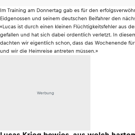
Im Training am Donnertag gab es für den erfolgsverwöh
Eidgenossen und seinem deutschen Beifahrer den näch
«Lucas ist durch einen kleinen Flüchtigkeitsfehler aus 
gefallen und hat sich dabei ordentlich verletzt. In die
dachten wir eigentlich schon, dass das Wochenende für
und wir die Heimreise antreten müssen.»
Werbung
Lucas Krieg bewies, aus welch hartem