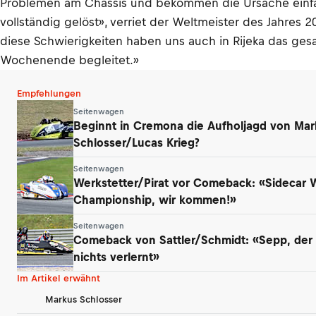
Problemen am Chassis und bekommen die Ursache einfa
vollständig gelöst», verriet der Weltmeister des Jahres 
diese Schwierigkeiten haben uns auch in Rijeka das ge
Wochenende begleitet.»
Empfehlungen
Seitenwagen
Beginnt in Cremona die Aufholjagd von Mar
Schlosser/Lucas Krieg?
Seitenwagen
Werkstetter/Pirat vor Comeback: «Sidecar 
Championship, wir kommen!»
Seitenwagen
Comeback von Sattler/Schmidt: «Sepp, der 
nichts verlernt»
Im Artikel erwähnt
Markus Schlosser