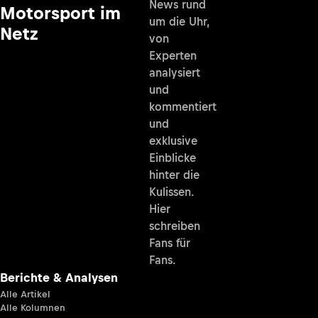
News rund
Motorsport im
um die Uhr,
Netz
von
Experten
analysiert
und
kommentiert
und
exklusive
Einblicke
hinter die
Kulissen.
Hier
schreiben
Fans für
Fans.
Berichte & Analysen
Alle Artikel
Alle Kolumnen