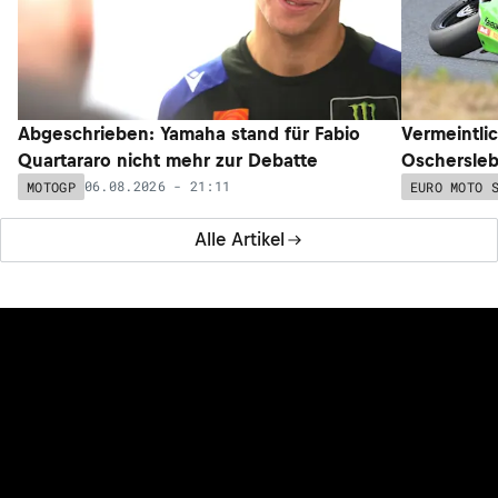
Abgeschrieben: Yamaha stand für Fabio
Vermeintli
Quartararo nicht mehr zur Debatte
Oschersleb
06.08.2026 - 21:11
MOTOGP
EURO MOTO 
Alle Artikel