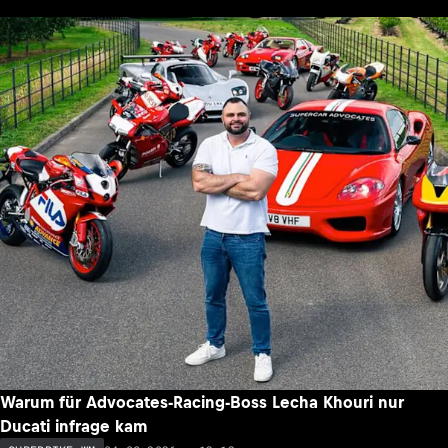
Warum für Advocates-Racing-Boss Lecha Khouri nur
Ducati infrage kam