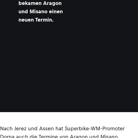
bekamen Aragon
und Misano einen
neuen Termin.
Nach Jerez und Assen hat Superbike-WM-Promoter
Dorna auch die Termine von Aragon und Misano