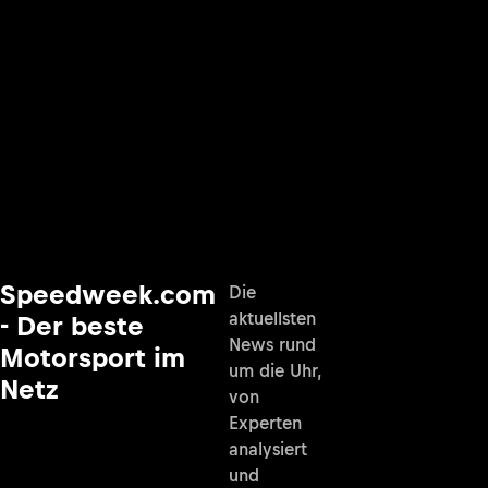
Speedweek.com
Die
aktuellsten
- Der beste
News rund
Motorsport im
um die Uhr,
Netz
von
Experten
analysiert
und