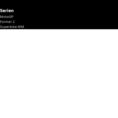
Serien
MotoGP
Formel 1
Superbike-WM