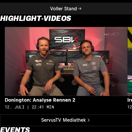
Voller Stand
HIGHLIGHT-VIDEOS
Donington: Analyse Rennen 2
I
12. JULI | 22:41 MIN
1
ServusTV Mediathek
EVENTS