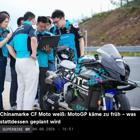
Chinamarke CF Moto weiß: MotoGP käme zu früh – was
stattdessen geplant wird
04.08.2026 - 16:51
SUPERBIKE WM