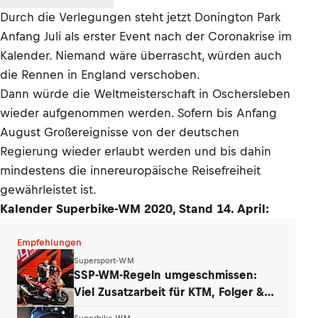
Durch die Verlegungen steht jetzt Donington Park
Anfang Juli als erster Event nach der Coronakrise im
Kalender. Niemand wäre überrascht, würden auch
die Rennen in England verschoben.
Dann würde die Weltmeisterschaft in Oschersleben
wieder aufgenommen werden. Sofern bis Anfang
August Großereignisse von der deutschen
Regierung wieder erlaubt werden und bis dahin
mindestens die innereuropäische Reisefreiheit
gewährleistet ist.
Kalender Superbike-WM 2020, Stand 14. April:
Empfehlungen
Supersport-WM
SSP-WM-Regeln umgeschmissen:
Viel Zusatzarbeit für KTM, Folger &
Grünwald
Superbike WM