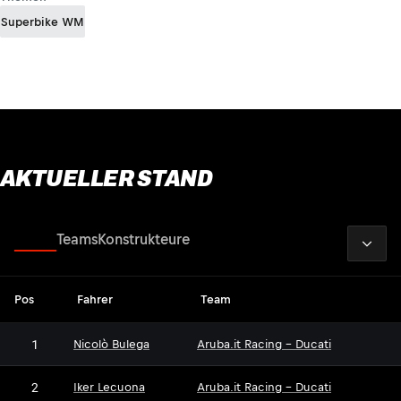
Superbike WM
AKTUELLER STAND
2026
Fahrer
Teams
Konstrukteure
Pos
Fahrer
Team
1
Nicolò Bulega
Aruba.it Racing - Ducati
2
Iker Lecuona
Aruba.it Racing - Ducati