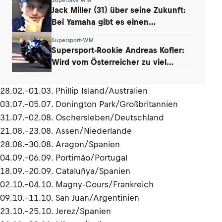
Jack Miller (31) über seine Zukunft:
Bei Yamaha gibt es einen
Whistleblower
Supersport-WM
Supersport-Rookie Andreas Kofler:
Wird vom Österreicher zu viel
erwartet?
28.02.–01.03. Phillip Island/Australien
03.07.–05.07. Donington Park/Großbritannien
31.07.–02.08. Oschersleben/Deutschland
21.08.–23.08. Assen/Niederlande
28.08.–30.08. Aragon/Spanien
04.09.–06.09. Portimão/Portugal
18.09.–20.09. Cataluñya/Spanien
02.10.–04.10. Magny-Cours/Frankreich
09.10.–11.10. San Juan/Argentinien
23.10.–25.10. Jerez/Spanien