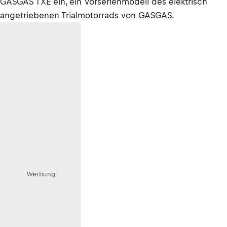
GASGAS TXE ein, ein Vorserienmodell des elektrisch
angetriebenen Trialmotorrads von GASGAS.
Werbung