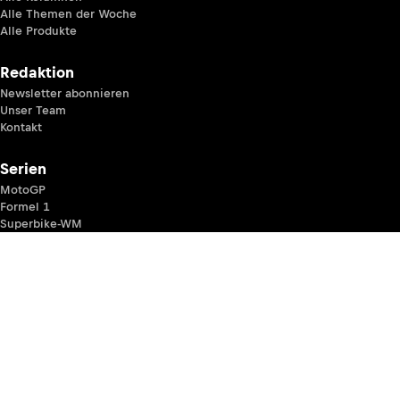
Alle Themen der Woche
Alle Produkte
Redaktion
Newsletter abonnieren
Unser Team
Kontakt
Serien
MotoGP
Formel 1
Superbike-WM