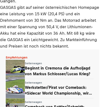
Gängen.
GASGAS gibt auf seiner österreichischen Homepage
eine Leistung von 15 kW (20,4 PS) und ein
Drehmoment von 30 Nm an. Das Motorrad arbeitet
mit einer Spannung von 50,4 V, der Lithiumionen-
Akku hat eine Kapazität von 36 Ah. Mit 68 kg wäre
die GASGAS ein Leichtgewicht. Zu Markteinführung
und Preisen ist noch nichts bekannt.
Empfehlungen
Seitenwagen
Beginnt in Cremona die Aufholjagd
von Markus Schlosser/Lucas Krieg?
Seitenwagen
Werkstetter/Pirat vor Comeback:
«Sidecar World Championship, wir
kommen!»
Seitenwagen
Comeback von Sattler/Schmidt: