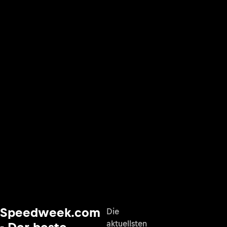
Speedweek.com
Die
aktuellsten
- Der beste