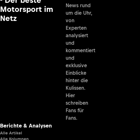
News rund
Motorsport im
um die Uhr,
Netz
von
Experten
analysiert
und
kommentiert
und
exklusive
Einblicke
hinter die
Kulissen.
Hier
schreiben
Fans für
Fans.
Berichte & Analysen
Alle Artikel
Alle Kolumnen