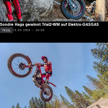
Sondre Haga gewinnt Trial2-WM auf Elektro-GASGAS
19.05.2024 - 20:05
TRIAL