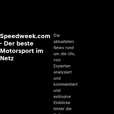
Speedweek.com
Die
aktuellsten
- Der beste
News rund
Motorsport im
um die Uhr,
Netz
von
Experten
analysiert
und
kommentiert
und
exklusive
Einblicke
hinter die