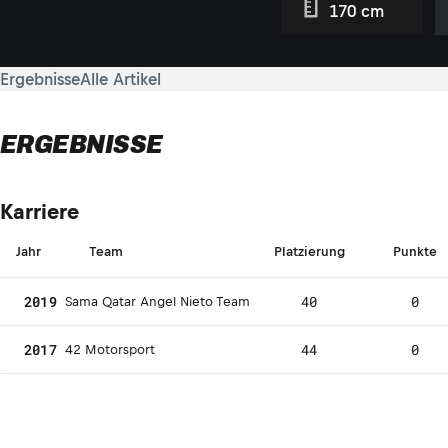
170 cm
Ergebnisse
Alle Artikel
ERGEBNISSE
Karriere
Jahr
Team
Platzierung
Punkte
2019
40
0
Sama Qatar Angel Nieto Team
2017
44
0
42 Motorsport