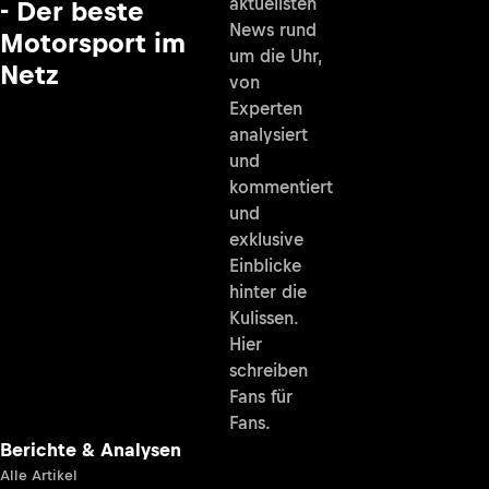
aktuellsten
- Der beste
News rund
Motorsport im
um die Uhr,
Netz
von
Experten
analysiert
und
kommentiert
und
exklusive
Einblicke
hinter die
Kulissen.
Hier
schreiben
Fans für
Fans.
Berichte & Analysen
Alle Artikel