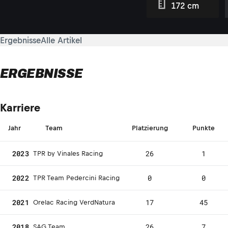
172 cm
Ergebnisse
Alle Artikel
ERGEBNISSE
Karriere
Jahr
Team
Platzierung
Punkte
2023
26
1
TPR by Vinales Racing
2022
0
0
TPR Team Pedercini Racing
2021
17
45
Orelac Racing VerdNatura
2018
26
7
SAG Team