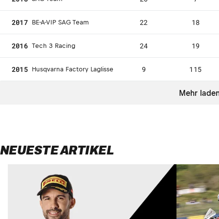
2017
22
18
BE-A-VIP SAG Team
2016
24
19
Tech 3 Racing
2015
9
115
Husqvarna Factory Laglisse
Mehr lade
NEUESTE ARTIKEL