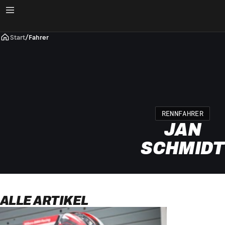
Start
/
Fahrer
RENNFAHRER
JAN
SCHMIDT
ALLE ARTIKEL