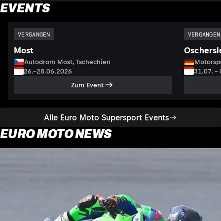
EVENTS
VERGANGEN
VERGANGEN
Most
Oschersl
Autodrom Most, Tschechien
Motorsp
26.–28.06.2026
31.07. –
Zum Event
Alle Euro Moto Supersport Events
EURO MOTO NEWS