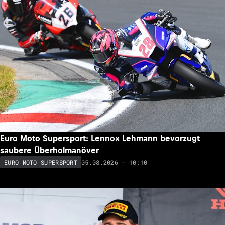
Euro Moto Supersport: Lennox Lehmann bevorzugt
saubere Überholmanöver
05.08.2026 - 10:10
EURO MOTO SUPERSPORT