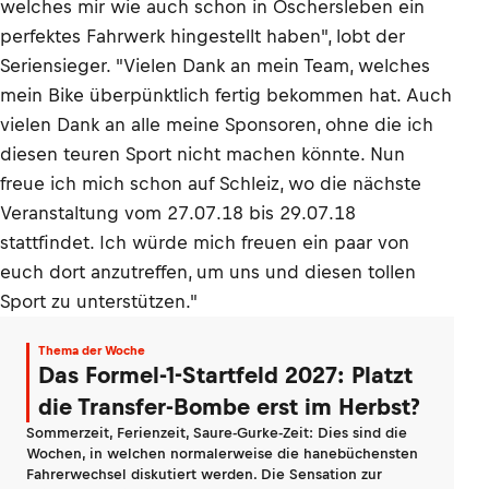
welches mir wie auch schon in Oschersleben ein
perfektes Fahrwerk hingestellt haben", lobt der
Seriensieger. "Vielen Dank an mein Team, welches
mein Bike überpünktlich fertig bekommen hat. Auch
vielen Dank an alle meine Sponsoren, ohne die ich
diesen teuren Sport nicht machen könnte. Nun
freue ich mich schon auf Schleiz, wo die nächste
Veranstaltung vom 27.07.18 bis 29.07.18
stattfindet. Ich würde mich freuen ein paar von
euch dort anzutreffen, um uns und diesen tollen
Sport zu unterstützen."
Thema der Woche
Das Formel-1-Startfeld 2027: Platzt
die Transfer-Bombe erst im Herbst?
Sommerzeit, Ferienzeit, Saure-Gurke-Zeit: Dies sind die
Wochen, in welchen normalerweise die hanebüchensten
Fahrerwechsel diskutiert werden. Die Sensation zur