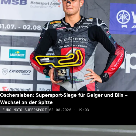
Oschersleben: Supersport-Siege für Geiger und Blin –
Wechsel an der Spitze
02.08.2026 - 19:03
EURO MOTO SUPERSPORT