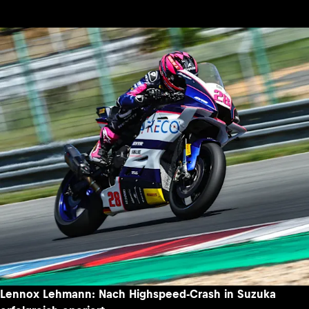
Lennox Lehmann: Nach Highspeed-Crash in Suzuka