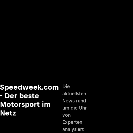
Speedweek.com
Die
aktuellsten
- Der beste
News rund
Motorsport im
um die Uhr,
Netz
von
Experten
analysiert