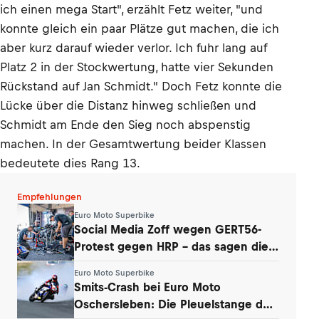
ich einen mega Start", erzählt Fetz weiter, "und
konnte gleich ein paar Plätze gut machen, die ich
aber kurz darauf wieder verlor. Ich fuhr lang auf
Platz 2 in der Stockwertung, hatte vier Sekunden
Rückstand auf Jan Schmidt." Doch Fetz konnte die
Lücke über die Distanz hinweg schließen und
Schmidt am Ende den Sieg noch abspenstig
machen. In der Gesamtwertung beider Klassen
bedeutete dies Rang 13.
Empfehlungen
Euro Moto Superbike
Social Media Zoff wegen GERT56-
Protest gegen HRP – das sagen die
Teams
Euro Moto Superbike
Smits-Crash bei Euro Moto
Oschersleben: Die Pleuelstange der