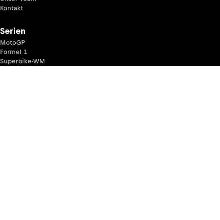
Kontakt
Serien
MotoGP
Formel 1
Superbike-WM