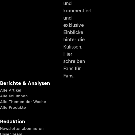
und
kommentiert
und
exklusive
Einblicke
hinter die
Kulissen.
Hier
schreiben
Fans für
Fans.
Berichte & Analysen
Alle Artikel
Alle Kolumnen
Alle Themen der Woche
Alle Produkte
Redaktion
Newsletter abonnieren
Unser Team