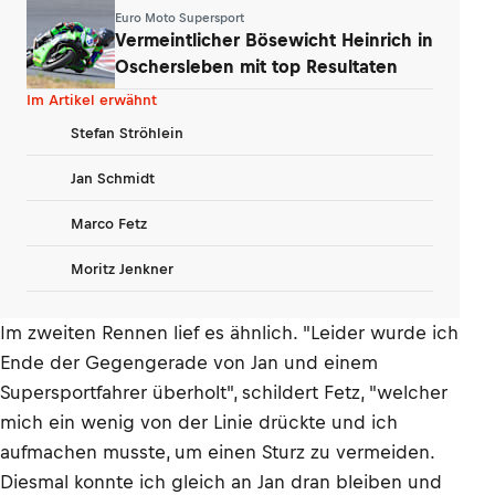
Yamaha war‘s
Euro Moto Supersport
Vermeintlicher Bösewicht Heinrich in
Oschersleben mit top Resultaten
Im Artikel erwähnt
Stefan Ströhlein
Jan Schmidt
Marco Fetz
Moritz Jenkner
Im zweiten Rennen lief es ähnlich. "Leider wurde ich
Ende der Gegengerade von Jan und einem
Supersportfahrer überholt", schildert Fetz, "welcher
mich ein wenig von der Linie drückte und ich
aufmachen musste, um einen Sturz zu vermeiden.
Diesmal konnte ich gleich an Jan dran bleiben und