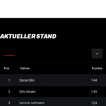
AKTUELLER STAND
2026
Fahrer
Pos
Fahrer
Punkte
1
144
Daniel Blin
2
143
Dirk Geiger
3
124
Lennox Lehmann