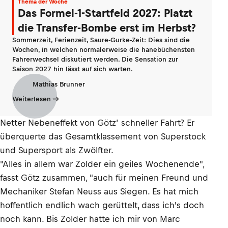
Thema der Woche
Das Formel-1-Startfeld 2027: Platzt
die Transfer-Bombe erst im Herbst?
Sommerzeit, Ferienzeit, Saure-Gurke-Zeit: Dies sind die
Wochen, in welchen normalerweise die hanebüchensten
Fahrerwechsel diskutiert werden. Die Sensation zur
Saison 2027 hin lässt auf sich warten.
Mathias Brunner
Weiterlesen
Netter Nebeneffekt von Götz’ schneller Fahrt? Er
überquerte das Gesamtklassement von Superstock
und Supersport als Zwölfter.
"Alles in allem war Zolder ein geiles Wochenende",
fasst Götz zusammen, "auch für meinen Freund und
Mechaniker Stefan Neuss aus Siegen. Es hat mich
hoffentlich endlich wach gerüttelt, dass ich's doch
noch kann. Bis Zolder hatte ich mir von Marc