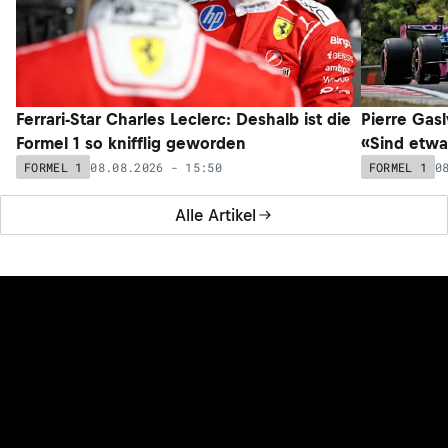
Ferrari-Star Charles Leclerc: Deshalb ist die
Pierre Gasl
Formel 1 so knifflig geworden
«Sind etwa
08.08.2026 - 15:50
0
FORMEL 1
FORMEL 1
Alle Artikel