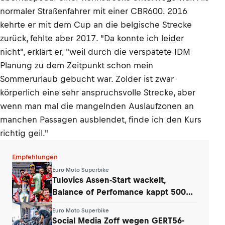
normaler Straßenfahrer mit einer CBR600. 2016
kehrte er mit dem Cup an die belgische Strecke
zurück, fehlte aber 2017. "Da konnte ich leider
nicht", erklärt er, "weil durch die verspätete IDM
Planung zu dem Zeitpunkt schon mein
Sommerurlaub gebucht war. Zolder ist zwar
körperlich eine sehr anspruchsvolle Strecke, aber
wenn man mal die mangelnden Auslaufzonen an
manchen Passagen ausblendet, finde ich den Kurs
richtig geil."
Empfehlungen
Euro Moto Superbike
Tulovics Assen-Start wackelt,
Balance of Perfomance kappt 500
Umdrehungen
Euro Moto Superbike
Social Media Zoff wegen GERT56-