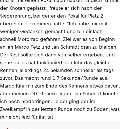
und er mit einem Pokal nach Hause. "Endlich ist mal
der Knoten geplatzt", freute er sich nach der
Siegerehrung, bei der er den Pokal für Platz 2
überreicht bekommen hatte. "Ich habe mir mal
weniger Gedanken gemacht und bin einfach
schnell Motorrad gefahren. Ziel war es von Beginn
an, an Marco Fetz und Jan Schmidt dran zu bleiben.
Der Rest sollte sich dann von selber ergeben. Und
siehe da, es hat funktioniert. Ich fuhr das gleiche
Rennen, allerdings 24 Sekunden schneller als tags
zuvor. Das macht rund 1.7 Sekunde/Runde aus.
Marco fuhr mir zum Ende des Rennens etwas davon,
aber meinen DLC-Teamkollegen Jan Schmidt konnte
ich noch niederringen. Leider ging der im
Zweikampf in der letzten Runde noch zu Boden, was
mir eicht leid für ihn tat."