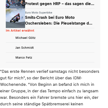
Protest gegen HRP – das sagen die
Teams
Euro Moto Superbike
Smits-Crash bei Euro Moto
Oschersleben: Die Pleuelstange der
Yamaha war‘s
Im Artikel erwähnt
Michael Götz
Jan Schmidt
Marco Fetz
"Das erste Rennen verlief samstags nicht besonders
gut für mich", so der Bericht über das IDM-
Wochenende. "Von Beginn an befand ich mich in
einer Gruppe, in der das Tempo einfach zu langsam
war. Besonders ein Fahrer bremste uns hier ein, der
durch seine ständige Spätbremserei keinen