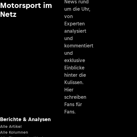
News rund
Motorsport im
um die Uhr,
Netz
von
Experten
analysiert
und
kommentiert
und
exklusive
Einblicke
hinter die
Kulissen.
Hier
schreiben
Fans für
Fans.
Berichte & Analysen
Alle Artikel
Alle Kolumnen