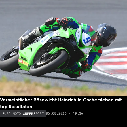
Vermeintlicher Bösewicht Heinrich in Oschersleben mit
top Resultaten
06.08.2026 - 19:36
EURO MOTO SUPERSPORT