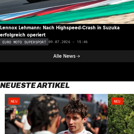
Lennox Lehmann: Nach Highspeed-Crash in Suzuka
erfolgreich operiert
09.07.2026 - 15:46
EURO MOTO SUPERSPORT
Alle News
NEUESTE ARTIKEL
NEU
NEU