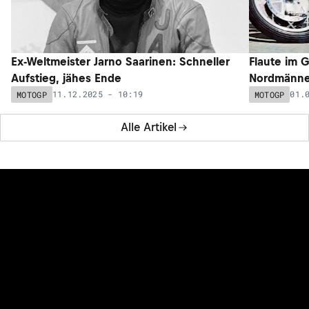
Ex-Weltmeister Jarno Saarinen: Schneller
Flaute im 
Aufstieg, jähes Ende
Nordmänne
11.12.2025 - 10:19
01.
MOTOGP
MOTOGP
Alle Artikel