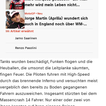
mehr wird mein Leben nicht
verändern»
MotoGP • Neu
Jorge Martin (Aprilia) wundert sich
auch in England noch über WM-
Führung
Im Artikel erwähnt
Jarno Saarinen
Renzo Pasolini
Tanks wurden beschädigt, Funken flogen und die
Heuballen, die umsonst die Leitplanke säumten,
fingen Feuer. Die Piloten fuhren mit High-Speed
durch das brennende Inferno und versuchten meist
vergeblich den bereits zu Boden gegangenen
Fahrern auszuweichen. Insgesamt stürzten bei dem
Massencrash 14 Fahrer. Nur einer oder zwei von