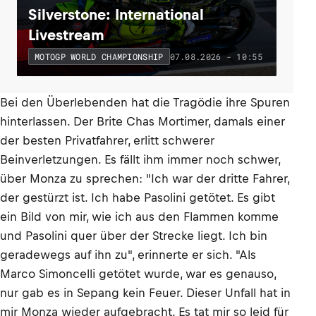
Silverstone: International
Livestream
07.08.2026 - 10:55
MOTOGP WORLD CHAMPIONSHIP
Bei den Überlebenden hat die Tragödie ihre Spuren
hinterlassen. Der Brite Chas Mortimer, damals einer
der besten Privatfahrer, erlitt schwerer
Beinverletzungen. Es fällt ihm immer noch schwer,
über Monza zu sprechen: "Ich war der dritte Fahrer,
der gestürzt ist. Ich habe Pasolini getötet. Es gibt
ein Bild von mir, wie ich aus den Flammen komme
und Pasolini quer über der Strecke liegt. Ich bin
geradewegs auf ihn zu", erinnerte er sich. "Als
Marco Simoncelli getötet wurde, war es genauso,
nur gab es in Sepang kein Feuer. Dieser Unfall hat in
mir Monza wieder aufgebracht. Es tat mir so leid für