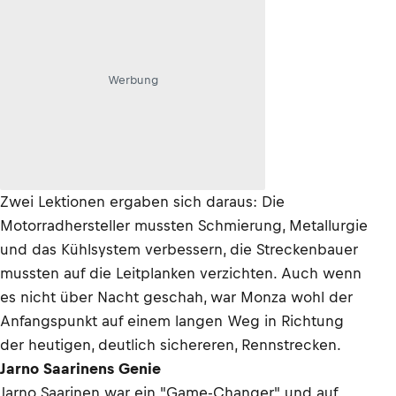
Werbung
Zwei Lektionen ergaben sich daraus: Die
Motorradhersteller mussten Schmierung, Metallurgie
und das Kühlsystem verbessern, die Streckenbauer
mussten auf die Leitplanken verzichten. Auch wenn
es nicht über Nacht geschah, war Monza wohl der
Anfangspunkt auf einem langen Weg in Richtung
der heutigen, deutlich sichereren, Rennstrecken.
Jarno Saarinens Genie
Jarno Saarinen war ein "Game-Changer" und auf