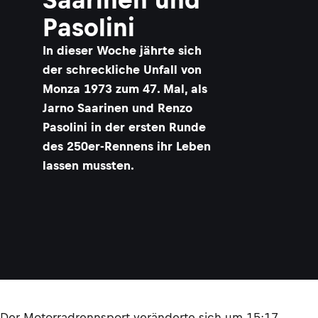
Pasolini
In dieser Woche jährte sich
der schreckliche Unfall von
Monza 1973 zum 47. Mal, als
Jarno Saarinen und Renzo
Pasolini in der ersten Runde
des 250er-Rennens ihr Leben
lassen mussten.
Der Motorradrennsport veränderte sich um 15:17