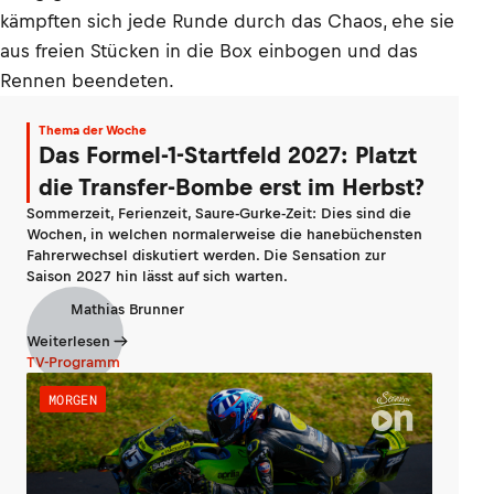
kämpften sich jede Runde durch das Chaos, ehe sie
aus freien Stücken in die Box einbogen und das
Rennen beendeten.
Thema der Woche
Das Formel-1-Startfeld 2027: Platzt
die Transfer-Bombe erst im Herbst?
Sommerzeit, Ferienzeit, Saure-Gurke-Zeit: Dies sind die
Wochen, in welchen normalerweise die hanebüchensten
Fahrerwechsel diskutiert werden. Die Sensation zur
Saison 2027 hin lässt auf sich warten.
Mathias Brunner
Weiterlesen
TV-Programm
MORGEN