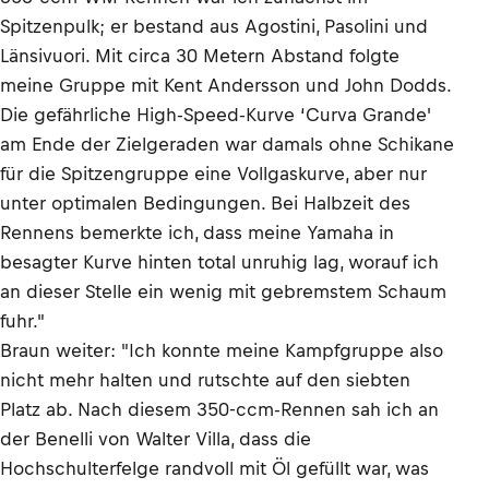
Spitzenpulk; er bestand aus Agostini, Pasolini und
Länsivuori. Mit circa 30 Metern Abstand folgte
meine Gruppe mit Kent Andersson und John Dodds.
Die gefährliche High-Speed-Kurve ‘Curva Grande'
am Ende der Zielgeraden war damals ohne Schikane
für die Spitzengruppe eine Vollgaskurve, aber nur
unter optimalen Bedingungen. Bei Halbzeit des
Rennens bemerkte ich, dass meine Yamaha in
besagter Kurve hinten total unruhig lag, worauf ich
an dieser Stelle ein wenig mit gebremstem Schaum
fuhr."
Braun weiter: "Ich konnte meine Kampfgruppe also
nicht mehr halten und rutschte auf den siebten
Platz ab. Nach diesem 350-ccm-Rennen sah ich an
der Benelli von Walter Villa, dass die
Hochschulterfelge randvoll mit Öl gefüllt war, was