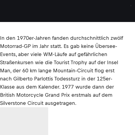
I
C
K
In den 1970er-Jahren fanden durchschnittlich zwölf
Motorrad-GP im Jahr statt. Es gab keine Übersee-
Events, aber viele WM-Läufe auf gefährlichen
Straßenkursen wie die Tourist Trophy auf der Insel
Man, der 60 km lange Mountain-Circuit flog erst
nach Gilberto Parlottis Todessturz in der 125er-
Klasse aus dem Kalender. 1977 wurde dann der
British Motorcycle Grand Prix erstmals auf dem
Silverstone Circuit ausgetragen.