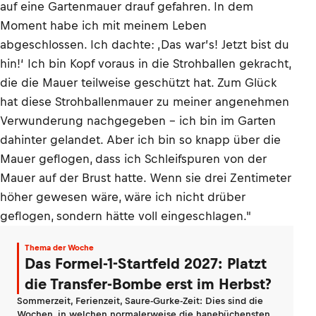
auf eine Gartenmauer drauf gefahren. In dem
Moment habe ich mit meinem Leben
abgeschlossen. Ich dachte: ‚Das war’s! Jetzt bist du
hin!‘ Ich bin Kopf voraus in die Strohballen gekracht,
die die Mauer teilweise geschützt hat. Zum Glück
hat diese Strohballenmauer zu meiner angenehmen
Verwunderung nachgegeben – ich bin im Garten
dahinter gelandet. Aber ich bin so knapp über die
Mauer geflogen, dass ich Schleifspuren von der
Mauer auf der Brust hatte. Wenn sie drei Zentimeter
höher gewesen wäre, wäre ich nicht drüber
geflogen, sondern hätte voll eingeschlagen."
Thema der Woche
Das Formel-1-Startfeld 2027: Platzt
die Transfer-Bombe erst im Herbst?
Sommerzeit, Ferienzeit, Saure-Gurke-Zeit: Dies sind die
Wochen, in welchen normalerweise die hanebüchensten