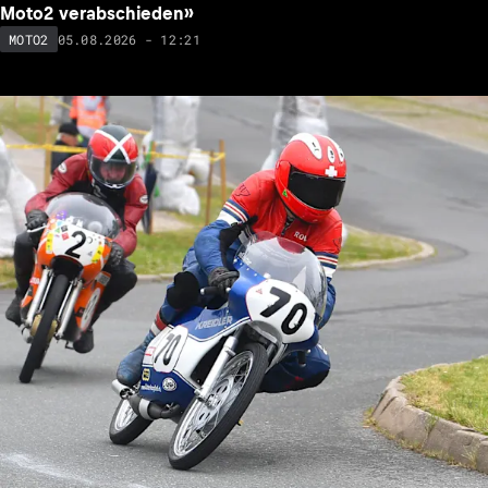
Moto2 verabschieden»
05.08.2026 - 12:21
MOTO2