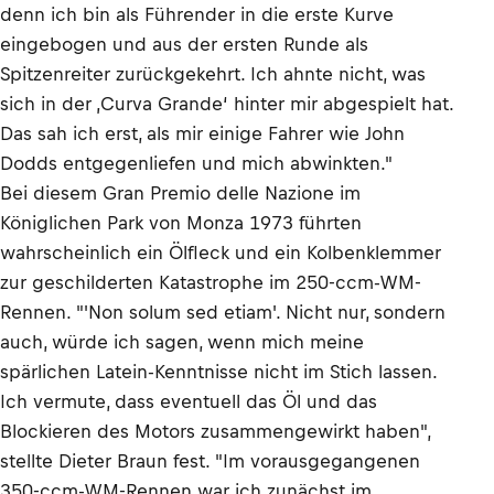
denn ich bin als Führender in die erste Kurve
eingebogen und aus der ersten Runde als
Spitzenreiter zurückgekehrt. Ich ahnte nicht, was
sich in der ‚Curva Grande‘ hinter mir abgespielt hat.
Das sah ich erst, als mir einige Fahrer wie John
Dodds entgegenliefen und mich abwinkten."
Bei diesem Gran Premio delle Nazione im
Königlichen Park von Monza 1973 führten
wahrscheinlich ein Ölfleck und ein Kolbenklemmer
zur geschilderten Katastrophe im 250-ccm-WM-
Rennen. "'Non solum sed etiam'. Nicht nur, sondern
auch, würde ich sagen, wenn mich meine
spärlichen Latein-Kenntnisse nicht im Stich lassen.
Ich vermute, dass eventuell das Öl und das
Blockieren des Motors zusammengewirkt haben",
stellte Dieter Braun fest. "Im vorausgegangenen
350-ccm-WM-Rennen war ich zunächst im