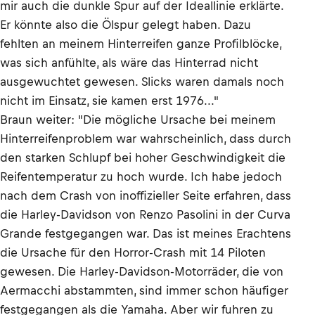
mir auch die dunkle Spur auf der Ideallinie erklärte.
Er könnte also die Ölspur gelegt haben. Dazu
fehlten an meinem Hinterreifen ganze Profilblöcke,
was sich anfühlte, als wäre das Hinterrad nicht
ausgewuchtet gewesen. Slicks waren damals noch
nicht im Einsatz, sie kamen erst 1976..."
Braun weiter: "Die mögliche Ursache bei meinem
Hinterreifenproblem war wahrscheinlich, dass durch
den starken Schlupf bei hoher Geschwindigkeit die
Reifentemperatur zu hoch wurde. Ich habe jedoch
nach dem Crash von inoffizieller Seite erfahren, dass
die Harley-Davidson von Renzo Pasolini in der Curva
Grande festgegangen war. Das ist meines Erachtens
die Ursache für den Horror-Crash mit 14 Piloten
gewesen. Die Harley-Davidson-Motorräder, die von
Aermacchi abstammten, sind immer schon häufiger
festgegangen als die Yamaha. Aber wir fuhren zu