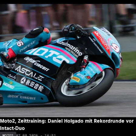
Moto2, Zeittraining: Daniel Holgado mit Rekordrunde vor
Intact-Duo
07.08.2026 - 16:51
MOTO2