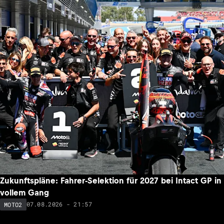
Zukunftspläne: Fahrer-Selektion für 2027 bei Intact GP in
vollem Gang
07.08.2026 - 21:57
MOTO2