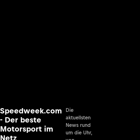
Speedweek.com
Die
aktuellsten
- Der beste
News rund
Motorsport im
um die Uhr,
Netz