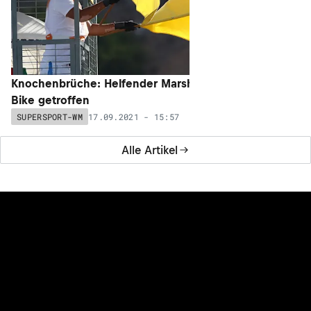
Knochenbrüche: Helfender Marshal von
Bike getroffen
17.09.2021 - 15:57
SUPERSPORT-WM
RUNDSTRECK
Alle Artikel