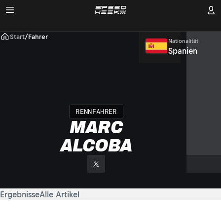
Start
/
Fahrer
Nationalität
Spanien
RENNFAHRER
MARC
ALCOBA
Ergebnisse
Alle Artikel