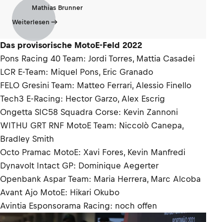
Mathias Brunner
Weiterlesen
Das provisorische MotoE-Feld 2022
Pons Racing 40 Team: Jordi Torres, Mattia Casadei
LCR E-Team: Miquel Pons, Eric Granado
FELO Gresini Team: Matteo Ferrari, Alessio Finello
Tech3 E-Racing: Hector Garzo, Alex Escrig
Ongetta SIC58 Squadra Corse: Kevin Zannoni
WITHU GRT RNF MotoE Team: Niccolò Canepa,
Bradley Smith
Octo Pramac MotoE: Xavi Fores, Kevin Manfredi
Dynavolt Intact GP: Dominique Aegerter
Openbank Aspar Team: Maria Herrera, Marc Alcoba
Avant Ajo MotoE: Hikari Okubo
Avintia Esponsorama Racing: noch offen