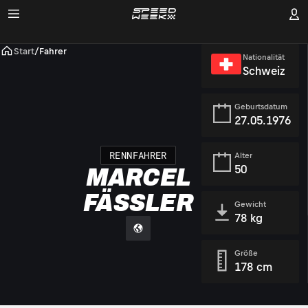
Start
/
Fahrer
Nationalität
Schweiz
Geburtsdatum
27.05.1976
RENNFAHRER
Alter
50
MARCEL
FÄSSLER
Gewicht
78 kg
Größe
178 cm