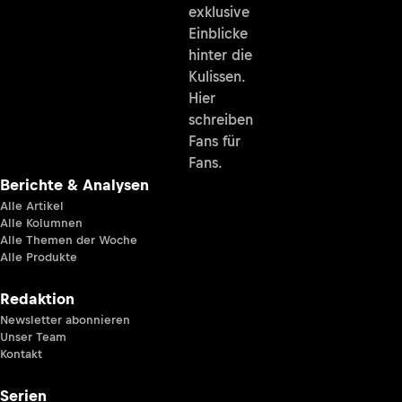
exklusive
Einblicke
hinter die
Kulissen.
Hier
schreiben
Fans für
Fans.
Berichte & Analysen
Alle Artikel
Alle Kolumnen
Alle Themen der Woche
Alle Produkte
Redaktion
Newsletter abonnieren
Unser Team
Kontakt
Serien