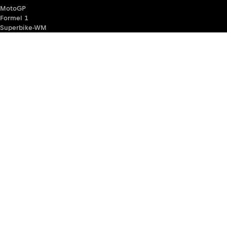
MotoGP
Formel 1
Superbike-WM