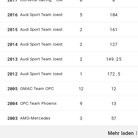
2016
5
104
Audi Sport Team Joest
2015
2
161
Audi Sport Team Joest
2014
2
127
Audi Sport Team Joest
2013
2
149.25
Audi Sport Team Joest
2012
1
172.5
Audi Sport Team Joest
2005
12
12
GMAC Team OPC
2004
9
13
OPC Team Phoenix
2003
3
57
AMG-Mercedes
Mehr laden