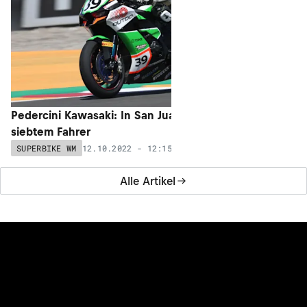
Pedercini Kawasaki: In San Juan mit
siebtem Fahrer
12.10.2022 - 12:15
SUPERBIKE WM
SUPERBIKE 
Alle Artikel