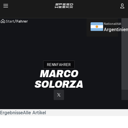
Start
/
Fahrer
Nationalität
Argentinie
RENNFAHRER
MARCO
SOLORZA
Ergebnisse
Alle Artikel