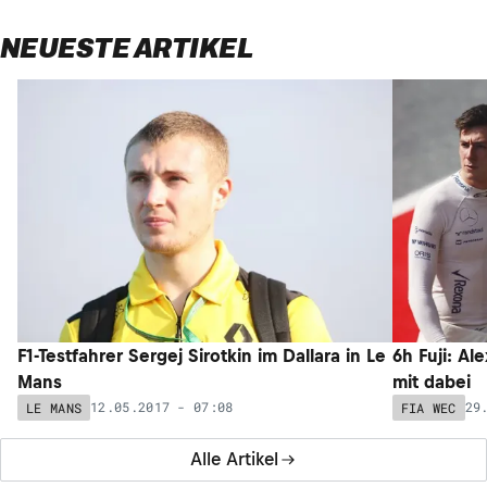
NEUESTE ARTIKEL
F1-Testfahrer Sergej Sirotkin im Dallara in Le
6h Fuji: Al
Mans
mit dabei
12.05.2017 - 07:08
29
LE MANS
FIA WEC
Alle Artikel