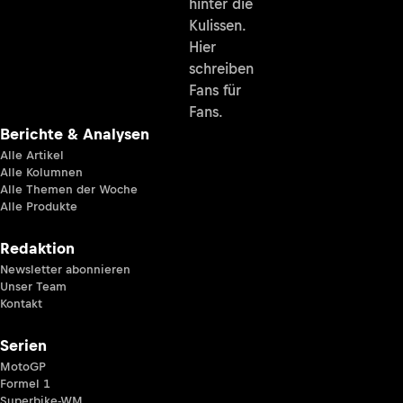
hinter die
Kulissen.
Hier
schreiben
Fans für
Fans.
Berichte & Analysen
Alle Artikel
Alle Kolumnen
Alle Themen der Woche
Alle Produkte
Redaktion
Newsletter abonnieren
Unser Team
Kontakt
Serien
MotoGP
Formel 1
Superbike-WM