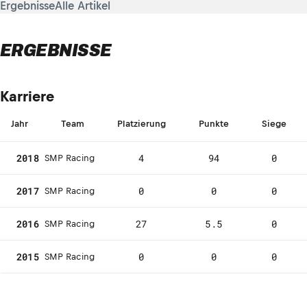
Ergebnisse
Alle Artikel
ERGEBNISSE
Karriere
Jahr
Team
Platzierung
Punkte
Siege
2018
4
94
0
SMP Racing
2017
0
0
0
SMP Racing
2016
27
5.5
0
SMP Racing
2015
0
0
0
SMP Racing