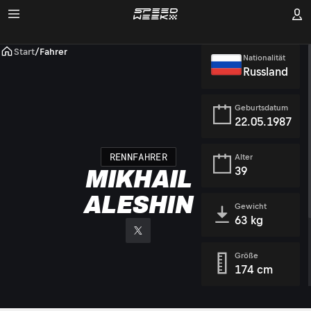
Start
/
Fahrer
Nationalität
Russland
Geburtsdatum
22.05.1987
RENNFAHRER
Alter
39
MIKHAIL
ALESHIN
Gewicht
63 kg
Größe
174 cm