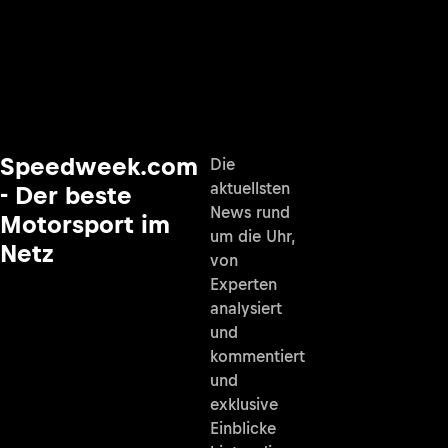
Speedweek.com
Die
aktuellsten
- Der beste
News rund
Motorsport im
um die Uhr,
Netz
von
Experten
analysiert
und
kommentiert
und
exklusive
Einblicke