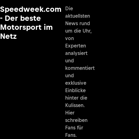
Speedweek.com
Die
aktuellsten
- Der beste
News rund
Motorsport im
um die Uhr,
Netz
von
Experten
analysiert
und
kommentiert
und
exklusive
Einblicke
hinter die
Kulissen.
Hier
schreiben
Fans für
Fans.