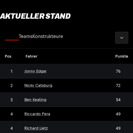
AKTUELLER STAND
2026
Fahrer
Teams
Konstrukteure
Pos
Fahrer
Punkte
1
76
Jonny Edgar
2
72
Nicky Catsburg
3
54
Ben Keating
4
49
Riccardo Pera
4
49
Richard Lietz