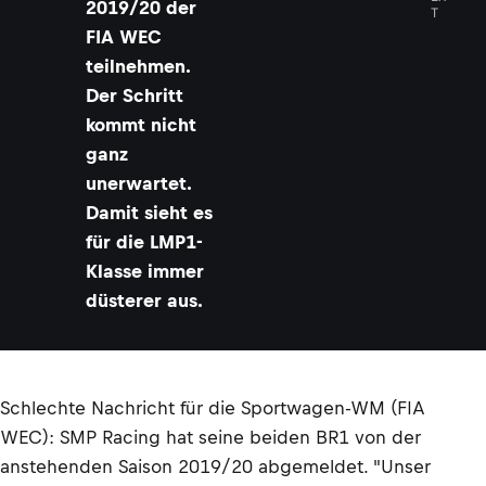
2019/20 der
T
FIA WEC
teilnehmen.
Der Schritt
kommt nicht
ganz
unerwartet.
Damit sieht es
für die LMP1-
Klasse immer
düsterer aus.
Schlechte Nachricht für die Sportwagen-WM (FIA
WEC): SMP Racing hat seine beiden BR1 von der
anstehenden Saison 2019/20 abgemeldet. "Unser