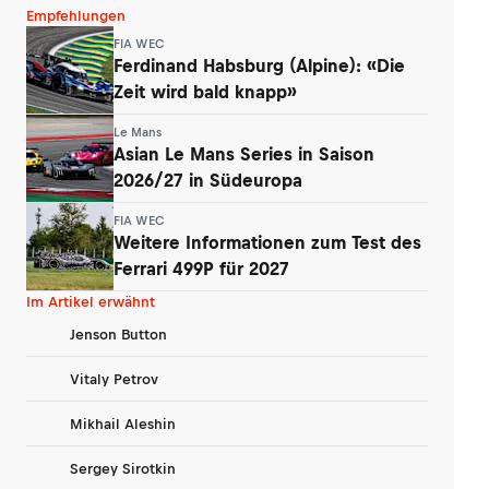
Empfehlungen
FIA WEC
Ferdinand Habsburg (Alpine): «Die
Zeit wird bald knapp»
Le Mans
Asian Le Mans Series in Saison
2026/27 in Südeuropa
FIA WEC
Weitere Informationen zum Test des
Ferrari 499P für 2027
Im Artikel erwähnt
Jenson Button
Vitaly Petrov
Mikhail Aleshin
Sergey Sirotkin