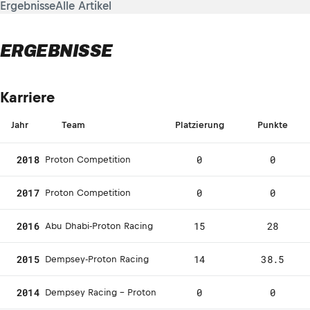
Ergebnisse
Alle Artikel
ERGEBNISSE
Karriere
Jahr
Team
Platzierung
Punkte
2018
0
0
Proton Competition
2017
0
0
Proton Competition
2016
15
28
Abu Dhabi-Proton Racing
2015
14
38.5
Dempsey-Proton Racing
2014
0
0
Dempsey Racing - Proton