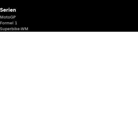
Serien
MotoGP
Formel 1
Superbike-WM