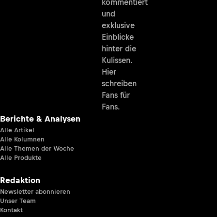
kommentiert
und
exklusive
Einblicke
hinter die
Kulissen.
Hier
schreiben
Fans für
Fans.
Berichte & Analysen
Alle Artikel
Alle Kolumnen
Alle Themen der Woche
Alle Produkte
Redaktion
Newsletter abonnieren
Unser Team
Kontakt