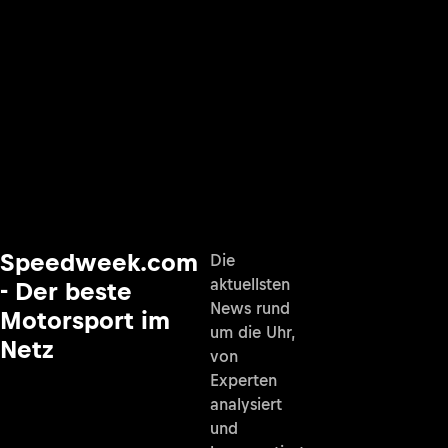
Speedweek.com
Die
aktuellsten
- Der beste
News rund
Motorsport im
um die Uhr,
Netz
von
Experten
analysiert
und