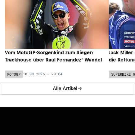
Vom MotoGP-Sorgenkind zum Sieger:
Jack Miller
Trackhouse über Raul Fernandez’ Wandel
die Rettun
10.08.2026 - 20:04
MOTOGP
SUPERBIKE 
Alle Artikel