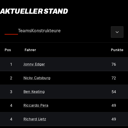
AKTUELLER STAND
2026
Fahrer
Teams
Konstrukteure
Pos
Fahrer
Punkte
1
76
Jonny Edgar
2
72
Nicky Catsburg
3
54
Ben Keating
4
49
Riccardo Pera
4
49
Richard Lietz