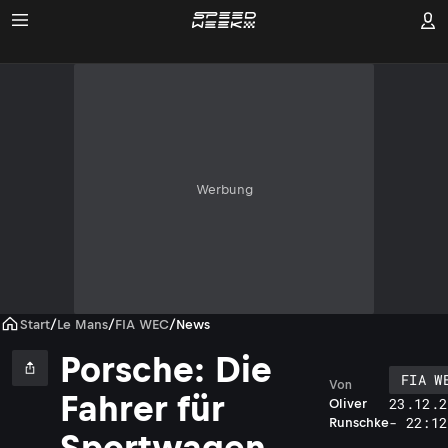
Werbung
Start
/
Le Mans
/
FIA WEC
/
News
Porsche: Die
FIA W
Von
Fahrer für
23.12.2
Oliver
- 22:12
Runschke
Sportwagen