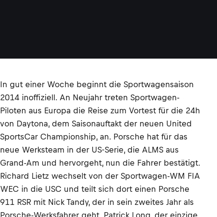
In gut einer Woche beginnt die Sportwagensaison
2014 inoffiziell. An Neujahr treten Sportwagen-
Piloten aus Europa die Reise zum Vortest für die 24h
von Daytona, dem Saisonauftakt der neuen United
SportsCar Championship, an. Porsche hat für das
neue Werksteam in der US-Serie, die ALMS aus
Grand-Am und hervorgeht, nun die Fahrer bestätigt.
Richard Lietz wechselt von der Sportwagen-WM FIA
WEC in die USC und teilt sich dort einen Porsche
911 RSR mit Nick Tandy, der in sein zweites Jahr als
Porsche-Werksfahrer geht. Patrick Long, der einzige