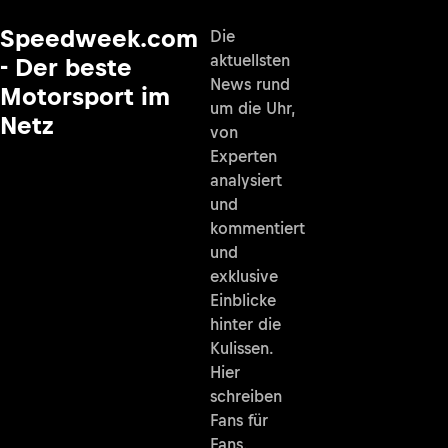
Speedweek.com
Die
aktuellsten
- Der beste
News rund
Motorsport im
um die Uhr,
Netz
von
Experten
analysiert
und
kommentiert
und
exklusive
Einblicke
hinter die
Kulissen.
Hier
schreiben
Fans für
Fans.