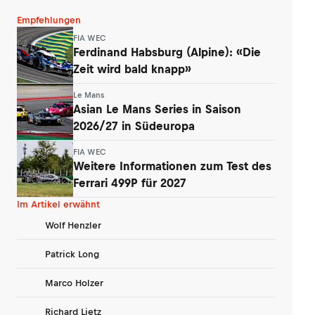
Empfehlungen
FIA WEC
Ferdinand Habsburg (Alpine): «Die
Zeit wird bald knapp»
Le Mans
Asian Le Mans Series in Saison
2026/27 in Südeuropa
FIA WEC
Weitere Informationen zum Test des
Ferrari 499P für 2027
Im Artikel erwähnt
Wolf Henzler
Patrick Long
Marco Holzer
Richard Lietz