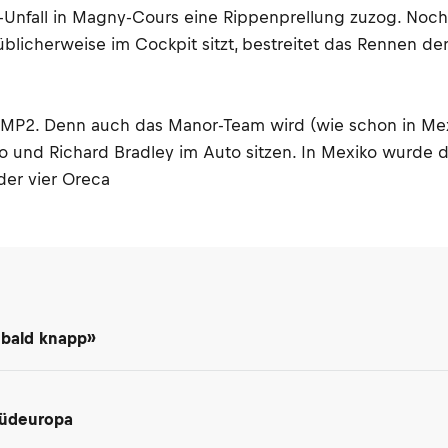
st-Unfall in Magny-Cours eine Rippenprellung zuzog. Noc
 üblicherweise im Cockpit sitzt, bestreitet das Rennen d
LMP2. Denn auch das Manor-Team wird (wie schon in Mexi
 und Richard Bradley im Auto sitzen. In Mexiko wurde d
der vier Oreca
 bald knapp»
Südeuropa