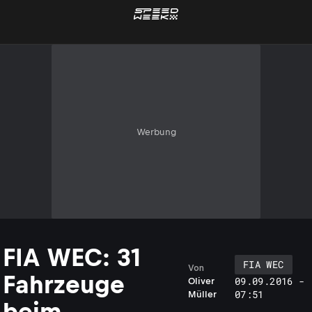
Werbung
FIA WEC: 31
FIA WEC
Von
Fahrzeuge
09.09.2016 -
Oliver
07:51
Müller
beim