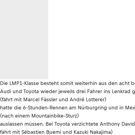
Die LMP1-Klasse besteht somit weiterhin aus den acht 
Audi und Toyota wieder jeweils drei Fahrer ins Lenkrad gr
(fährt mit Marcel Fässler und André Lotterer)
hatte die 6-Stunden-Rennen am Nürburgring und in Mex
(nach einem Mountainbike-Sturz)
auslassen müssen. Bei Toyota verzichtete Anthony David
fährt mit Sébastien Buemi und Kazuki Nakajima)