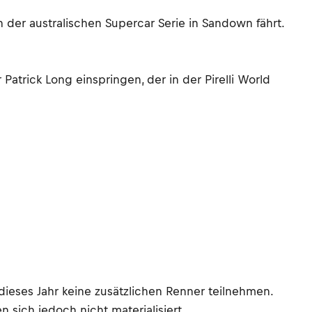
n der australischen Supercar Serie in Sandown fährt.
atrick Long einspringen, der in der Pirelli World
ieses Jahr keine zusätzlichen Renner teilnehmen.
 sich jedoch nicht materialisiert.