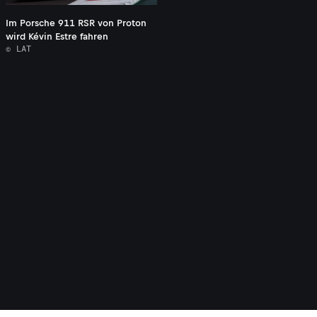
Im Porsche 911 RSR von Proton
wird Kévin Estre fahren
© LAT