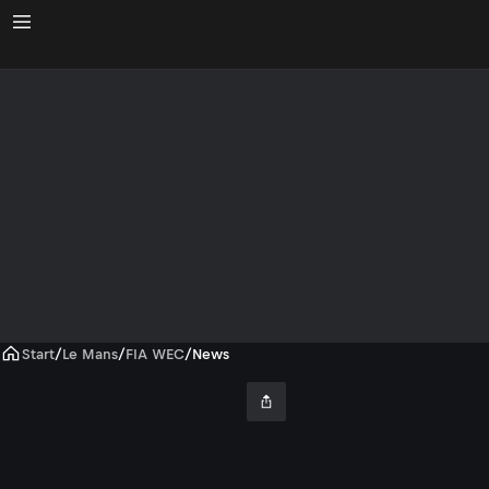
Start
/
Le Mans
/
FIA WEC
/
News