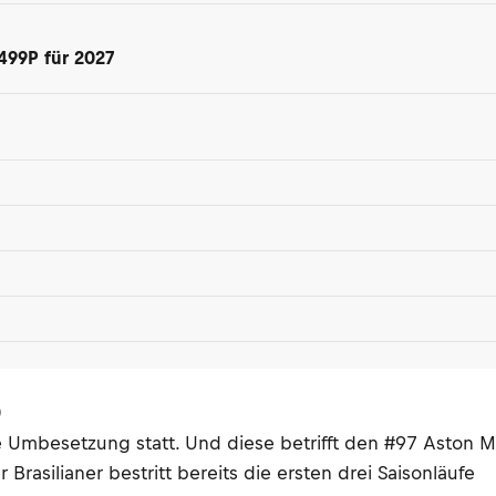
499P für 2027
)
e Umbesetzung statt. Und diese betrifft den #97 Aston Ma
Brasilianer bestritt bereits die ersten drei Saisonläufe