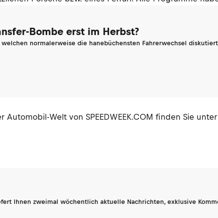
ransfer-Bombe erst im Herbst?
n welchen normalerweise die hanebüchensten Fahrerwechsel diskutiert 
der Automobil-Welt von SPEEDWEEK.COM finden Sie unter
fert Ihnen zweimal wöchentlich aktuelle Nachrichten, exklusive Komm