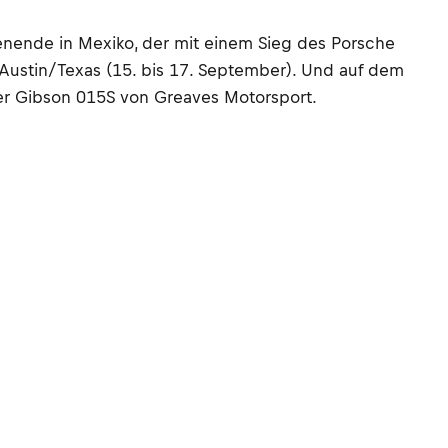
nende in Mexiko, der mit einem Sieg des Porsche
ustin/Texas (15. bis 17. September). Und auf dem
der Gibson 015S von Greaves Motorsport.