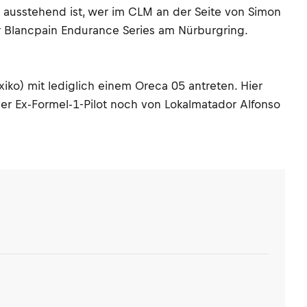
h ausstehend ist, wer im CLM an der Seite von Simon
er Blancpain Endurance Series am Nürburgring.
ko) mit lediglich einem Oreca 05 antreten. Hier
er Ex-Formel-1-Pilot noch von Lokalmatador Alfonso