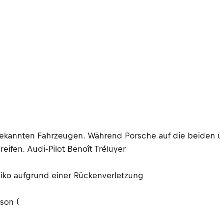
bekannten Fahrzeugen. Während Porsche auf die beiden ü
eifen. Audi-Pilot Benoît Tréluyer
iko aufgrund einer Rückenverletzung
son (