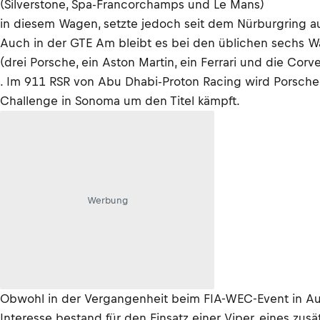
(Silverstone, Spa-Francorchamps und Le Mans)
in diesem Wagen, setzte jedoch seit dem Nürburgring aus.
Auch in der GTE Am bleibt es bei den üblichen sechs 
(drei Porsche, ein Aston Martin, ein Ferrari und die Corve
. Im 911 RSR von Abu Dhabi-Proton Racing wird Porsche-W
Challenge in Sonoma um den Titel kämpft.
Werbung
Obwohl in der Vergangenheit beim FIA-WEC-Event in Aus
Interesse bestand für den Einsatz einer Viper, eines zusä