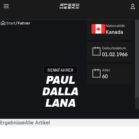
Start
/
Fahrer
Nationalität
Kanada
Geburtsdatum
01.02.1966
RENNFAHRER
Alter
60
PAUL
DALLA
LANA
Ergebnisse
Alle Artikel