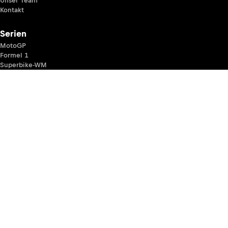
Unser Team
Kontakt
Serien
MotoGP
Formel 1
Superbike-WM