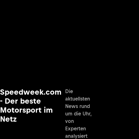
Speedweek.com
Die
aktuellsten
- Der beste
News rund
Motorsport im
um die Uhr,
Netz
von
Experten
analysiert