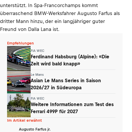
unterstützt. In Spa-Francorchamps kommt
überraschend BMW-Werksfahrer Augusto Farfus als
dritter Mann hinzu, der ein langjähriger guter
Freund von Dalla Lana ist.
Empfehlungen
FIA WEC
Ferdinand Habsburg (Alpine): «Die
Zeit wird bald knapp»
Le Mans
Asian Le Mans Series in Saison
2026/27 in Südeuropa
FIA WEC
Weitere Informationen zum Test des
Ferrari 499P für 2027
Im Artikel erwähnt
Augusto Farfus jr.