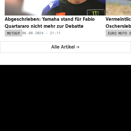
Abgeschrieben: Yamaha stand für Fabio
Vermeintli
Quartararo nicht mehr zur Debatte
Oschersleb
06.08.2026 - 21:11
MOTOGP
EURO MOTO 
Alle Artikel