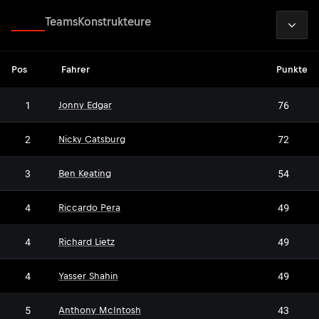
2026
Fahrer
Teams
Konstrukteure
Pos
Fahrer
Punkte
1
76
Jonny Edgar
2
72
Nicky Catsburg
3
54
Ben Keating
4
49
Riccardo Pera
4
49
Richard Lietz
4
49
Yasser Shahin
5
43
Anthony McIntosh