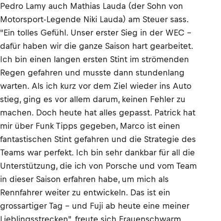
Pedro Lamy auch Mathias Lauda (der Sohn von
Motorsport-Legende Niki Lauda) am Steuer sass.
"Ein tolles Gefühl. Unser erster Sieg in der WEC –
dafür haben wir die ganze Saison hart gearbeitet.
Ich bin einen langen ersten Stint im strömenden
Regen gefahren und musste dann stundenlang
warten. Als ich kurz vor dem Ziel wieder ins Auto
stieg, ging es vor allem darum, keinen Fehler zu
machen. Doch heute hat alles gepasst. Patrick hat
mir über Funk Tipps gegeben, Marco ist einen
fantastischen Stint gefahren und die Strategie des
Teams war perfekt. Ich bin sehr dankbar für all die
Unterstützung, die ich von Porsche und vom Team
in dieser Saison erfahren habe, um mich als
Rennfahrer weiter zu entwickeln. Das ist ein
grossartiger Tag – und Fuji ab heute eine meiner
Lieblingsstrecken", freute sich Frauenschwarm