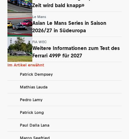
Zeit wird bald knapp»
Le Mans
Asian Le Mans Series in Saison
2026/27 in Südeuropa
FIA WEC
Weitere Informationen zum Test des
Ferrari 499P für 2027
Im Artikel erwähnt
Patrick Dempsey
Mathias Lauda
Pedro Lamy
Patrick Long
Paul Dalla Lana
Marco Seefried