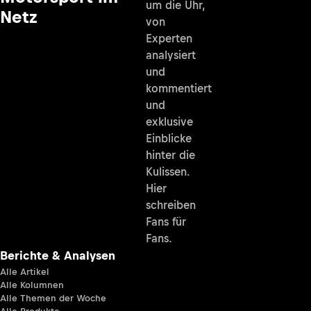
um die Uhr,
Netz
von
Experten
analysiert
und
kommentiert
und
exklusive
Einblicke
hinter die
Kulissen.
Hier
schreiben
Fans für
Fans.
Berichte & Analysen
Alle Artikel
Alle Kolumnen
Alle Themen der Woche