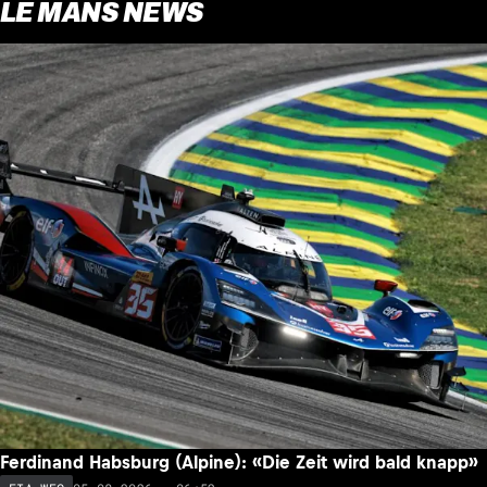
LE MANS NEWS
Ferdinand Habsburg (Alpine): «Die Zeit wird bald knapp»