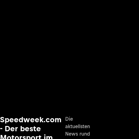
Speedweek.com
Die
aktuellsten
- Der beste
News rund
Motorsport im