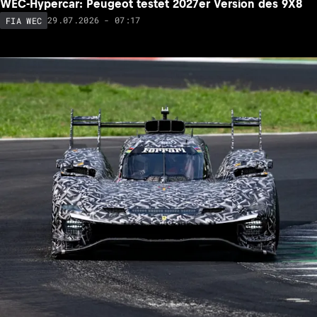
WEC-Hypercar: Peugeot testet 2027er Version des 9X8
29.07.2026 - 07:17
FIA WEC