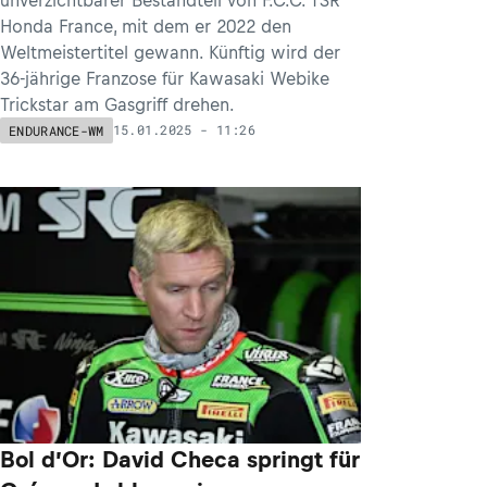
Honda France, mit dem er 2022 den
Weltmeistertitel gewann. Künftig wird der
36-jährige Franzose für Kawasaki Webike
Trickstar am Gasgriff drehen.
15.01.2025 - 11:26
ENDURANCE-WM
Bol d’Or: David Checa springt für