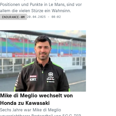
Positionen und Punkte in Le Mans, sind vor
allem die vielen Stürze ein Wahnsinn.
20.04.2025 - 08:02
ENDURANCE-WM
Mike di Meglio wechselt von
Honda zu Kawasaki
Sechs Jahre war Mike di Meglio
unverzichtbarer Bestandteil von F.C.C. TSR