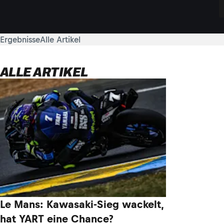
Ergebnisse
Alle Artikel
ALLE ARTIKEL
Le Mans: Kawasaki-Sieg wackelt,
hat YART eine Chance?