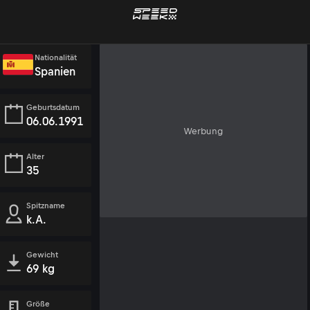
Nationalität
Spanien
Geburtsdatum
06.06.1991
Werbung
Alter
35
Spitzname
k.A.
Gewicht
69 kg
Größe