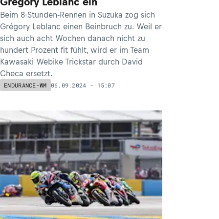
Grégory Leblanc ein
Beim 8-Stunden-Rennen in Suzuka zog sich
Grégory Leblanc einen Beinbruch zu. Weil er
sich auch acht Wochen danach nicht zu
hundert Prozent fit fühlt, wird er im Team
Kawasaki Webike Trickstar durch David
Checa ersetzt.
06.09.2024 - 15:07
ENDURANCE-WM