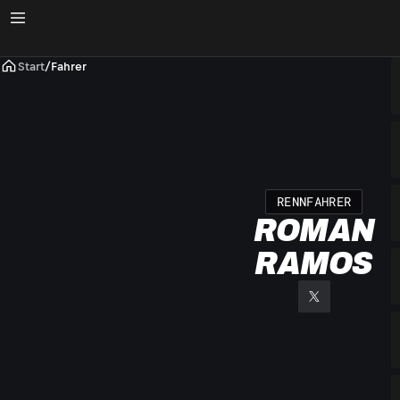
Start
/
Fahrer
RENNFAHRER
ROMAN
RAMOS