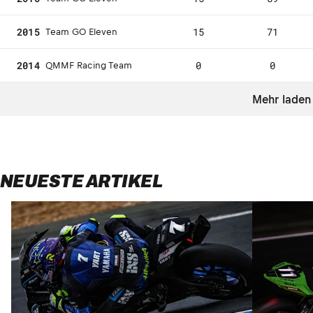
2015
15
71
Team GO Eleven
2014
0
0
QMMF Racing Team
Mehr laden
NEUESTE ARTIKEL