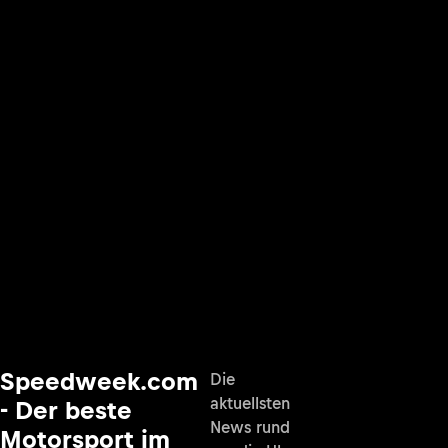
Speedweek.com
Die
aktuellsten
- Der beste
News rund
Motorsport im