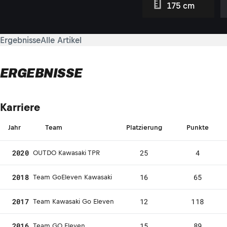
175 cm
Ergebnisse
Alle Artikel
ERGEBNISSE
Karriere
Jahr
Team
Platzierung
Punkte
2020
25
4
OUTDO Kawasaki TPR
2018
16
65
Team GoEleven Kawasaki
2017
12
118
Team Kawasaki Go Eleven
2016
15
89
Team GO Eleven