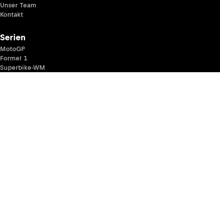
Unser Team
Kontakt
Serien
MotoGP
Formel 1
Superbike-WM