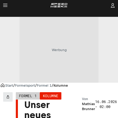
Werbung
Start
/
Formelsport
/
Formel 1
/
Kolumne
FORMEL 1
KOLUMNE
Von
16.06.2026
Unser
Mathias
- 02:00
Brunner
neues