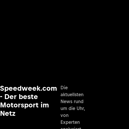
Speedweek.com
Die
aktuellsten
- Der beste
News rund
Motorsport im
um die Uhr,
Netz
von
Experten