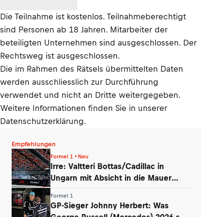
Die Teilnahme ist kostenlos. Teilnahmeberechtigt
sind Personen ab 18 Jahren. Mitarbeiter der
beteiligten Unternehmen sind ausgeschlossen. Der
Rechtsweg ist ausgeschlossen.
Die im Rahmen des Rätsels übermittelten Daten
werden ausschliesslich zur Durchführung
verwendet und nicht an Dritte weitergegeben.
Weitere Informationen finden Sie in unserer
Datenschutzerklärung.
Empfehlungen
Formel 1 • Neu
Irre: Valtteri Bottas/Cadillac in
Ungarn mit Absicht in die Mauer
gefahren
Formel 1
GP-Sieger Johnny Herbert: Was
George Russell (Mercedes) 2026 so