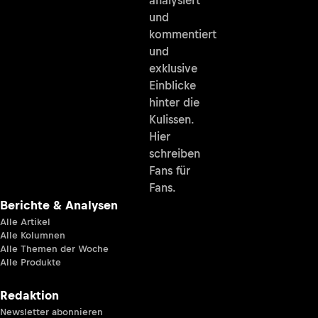
analysiert
und
kommentiert
und
exklusive
Einblicke
hinter die
Kulissen.
Hier
schreiben
Fans für
Fans.
Berichte & Analysen
Alle Artikel
Alle Kolumnen
Alle Themen der Woche
Alle Produkte
Redaktion
Newsletter abonnieren