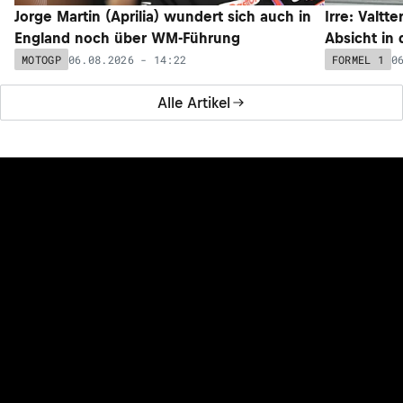
Jorge Martin (Aprilia) wundert sich auch in
Irre: Valtt
England noch über WM-Führung
Absicht in
06.08.2026 - 14:22
0
MOTOGP
FORMEL 1
Alle Artikel