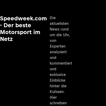
Speedweek.com
Die
aktuellsten
- Der beste
News rund
Motorsport im
um die Uhr,
Netz
von
Experten
analysiert
und
kommentiert
und
exklusive
Einblicke
hinter die
Kulissen.
Hier
schreiben