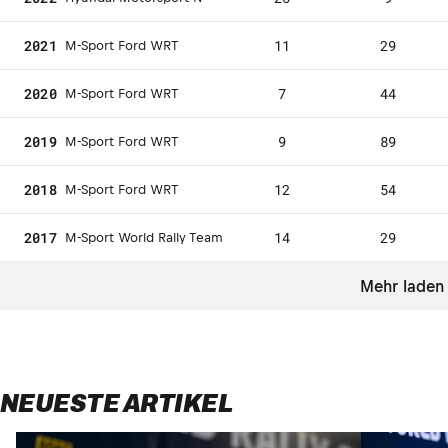
2021
11
29
M-Sport Ford WRT
2020
7
44
M-Sport Ford WRT
2019
9
89
M-Sport Ford WRT
2018
12
54
M-Sport Ford WRT
2017
14
29
M-Sport World Rally Team
Mehr laden
NEUESTE ARTIKEL