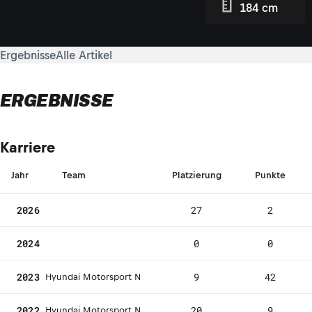
184 cm
Ergebnisse
Alle Artikel
ERGEBNISSE
Karriere
Jahr
Team
Platzierung
Punkte
2026
27
2
2024
0
0
2023
9
42
Hyundai Motorsport N
2022
20
9
Hyundai Motorsport N