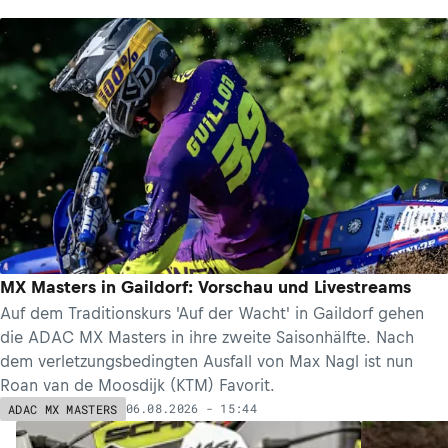
MX Masters in Gaildorf: Vorschau und Livestreams
Auf dem Traditionskurs 'Auf der Wacht' in Gaildorf gehen
die ADAC MX Masters in ihre zweite Saisonhälfte. Nach
dem verletzungsbedingten Ausfall von Max Nagl ist nun
Roan van de Moosdijk (KTM) Favorit.
06.08.2026 - 15:44
ADAC MX MASTERS