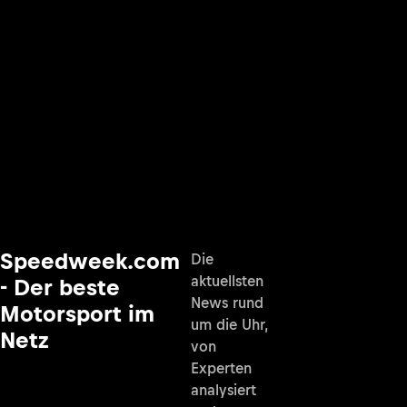
Speedweek.com
Die
aktuellsten
- Der beste
News rund
Motorsport im
um die Uhr,
Netz
von
Experten
analysiert