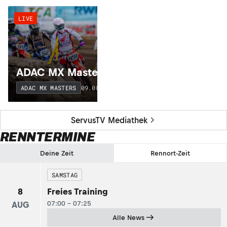
LIVE
ADAC MX Masters: Gaildorf
09.08.2026 - 15:10
ADAC MX MASTERS
ServusTV Mediathek
RENNTERMINE
Deine Zeit
Rennort-Zeit
SAMSTAG
8
Freies Training
07:00 - 07:25
AUG
Alle News