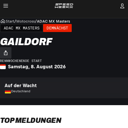
Start
/
Motocross
/
ADAC MX Masters
ADAC MX MASTERS
DEMNÄCHST
GAILDORF
RENNWOCHENENDE START
Samstag, 8. August 2026
Auf der Wacht
Deutschland
TOP MELDUNGEN