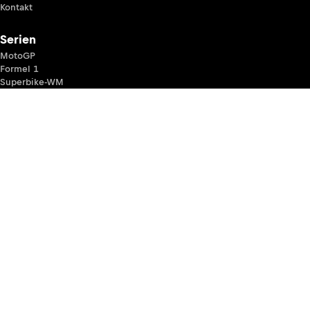
Kontakt
Serien
MotoGP
Formel 1
Superbike-WM