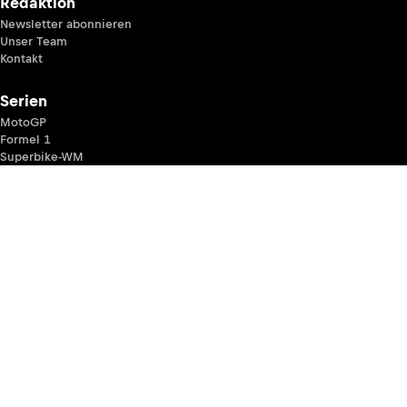
Redaktion
Newsletter abonnieren
Unser Team
Kontakt
Serien
MotoGP
Formel 1
Superbike-WM