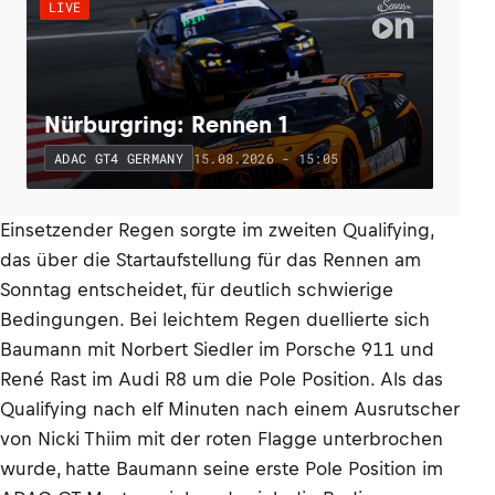
LIVE
Nürburgring: Rennen 1
15.08.2026 - 15:05
ADAC GT4 GERMANY
Einsetzender Regen sorgte im zweiten Qualifying,
das über die Startaufstellung für das Rennen am
Sonntag entscheidet, für deutlich schwierige
Bedingungen. Bei leichtem Regen duellierte sich
Baumann mit Norbert Siedler im Porsche 911 und
René Rast im Audi R8 um die Pole Position. Als das
Qualifying nach elf Minuten nach einem Ausrutscher
von Nicki Thiim mit der roten Flagge unterbrochen
wurde, hatte Baumann seine erste Pole Position im