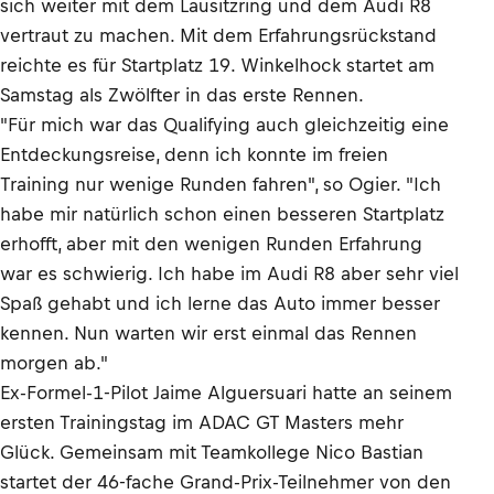
sich weiter mit dem Lausitzring und dem Audi R8
vertraut zu machen. Mit dem Erfahrungsrückstand
reichte es für Startplatz 19. Winkelhock startet am
Samstag als Zwölfter in das erste Rennen.
"Für mich war das Qualifying auch gleichzeitig eine
Entdeckungsreise, denn ich konnte im freien
Training nur wenige Runden fahren", so Ogier. "Ich
habe mir natürlich schon einen besseren Startplatz
erhofft, aber mit den wenigen Runden Erfahrung
war es schwierig. Ich habe im Audi R8 aber sehr viel
Spaß gehabt und ich lerne das Auto immer besser
kennen. Nun warten wir erst einmal das Rennen
morgen ab."
Ex-Formel-1-Pilot Jaime Alguersuari hatte an seinem
ersten Trainingstag im ADAC GT Masters mehr
Glück. Gemeinsam mit Teamkollege Nico Bastian
startet der 46-fache Grand-Prix-Teilnehmer von den