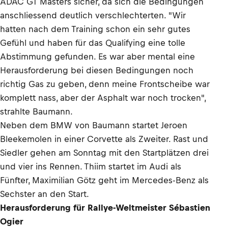
ADAC GT Masters sicher, da sich die Bedingungen
anschliessend deutlich verschlechterten. "Wir
hatten nach dem Training schon ein sehr gutes
Gefühl und haben für das Qualifying eine tolle
Abstimmung gefunden. Es war aber mental eine
Herausforderung bei diesen Bedingungen noch
richtig Gas zu geben, denn meine Frontscheibe war
komplett nass, aber der Asphalt war noch trocken",
strahlte Baumann.
Neben dem BMW von Baumann startet Jeroen
Bleekemolen in einer Corvette als Zweiter. Rast und
Siedler gehen am Sonntag mit den Startplätzen drei
und vier ins Rennen. Thiim startet im Audi als
Fünfter, Maximilian Götz geht im Mercedes-Benz als
Sechster an den Start.
Herausforderung für Rallye-Weltmeister Sébastien
Ogier