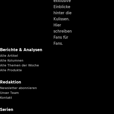
exklusive
Einblicke
hinter die
Kulissen.
Hier
schreiben
Fans für
Fans.
Berichte & Analysen
Alle Artikel
Alle Kolumnen
Alle Themen der Woche
Alle Produkte
Redaktion
Newsletter abonnieren
Unser Team
Kontakt
Serien