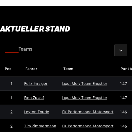
AKTUELLER STAND
2026
Fahrer
Teams
Pos
Fahrer
Team
Punkt
1
147
Felix Hirsiger
Liqui Moly Team Engstler
1
147
Finn Zulauf
Liqui Moly Team Engstler
2
146
Leyton Fourie
FK Performance Motorsport
2
146
Tim Zimmermann
FK Performance Motorsport