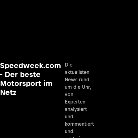
Speedweek.com
Die
aktuellsten
- Der beste
News rund
Motorsport im
um die Uhr,
Netz
von
Experten
analysiert
und
kommentiert
und