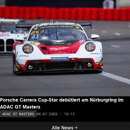
Porsche Carrera Cup-Star debütiert am Nürburgring im
ADAC GT Masters
08.07.2026 - 18:13
ADAC GT MASTERS
Alle News