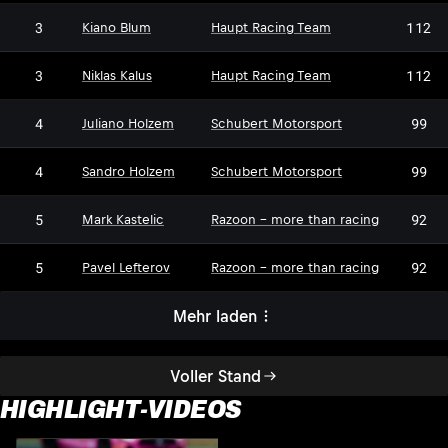
3
112
Kiano Blum
Haupt Racing Team
3
112
Niklas Kalus
Haupt Racing Team
4
99
Juliano Holzem
Schubert Motorsport
4
99
Sandro Holzem
Schubert Motorsport
5
92
Mark Kastelic
Razoon - more than racing
5
92
Pavel Lefterov
Razoon - more than racing
Mehr laden
Voller Stand
HIGHLIGHT-VIDEOS