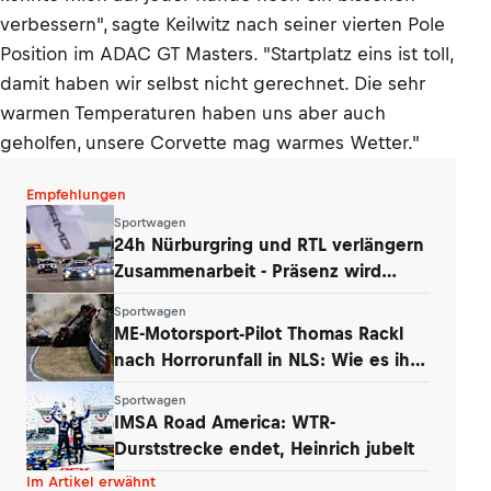
verbessern", sagte Keilwitz nach seiner vierten Pole
Position im ADAC GT Masters. "Startplatz eins ist toll,
damit haben wir selbst nicht gerechnet. Die sehr
warmen Temperaturen haben uns aber auch
geholfen, unsere Corvette mag warmes Wetter."
Empfehlungen
Sportwagen
24h Nürburgring und RTL verlängern
Zusammenarbeit - Präsenz wird
ausgebaut
Sportwagen
ME-Motorsport-Pilot Thomas Rackl
nach Horrorunfall in NLS: Wie es ihm
geht
Sportwagen
IMSA Road America: WTR-
Durststrecke endet, Heinrich jubelt
Im Artikel erwähnt