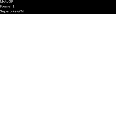
MotoGP
Formel 1
Superbike-WM