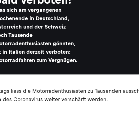
as sich am vergangenen
ochenende in Deutschland,
sterreich und der Schweiz
och Tausende
otorradenthusiasten gönnten,
t in Italien derzeit verboten:
otorradfahren zum Vergnügen.
gs liess die Motorradenthusiasten zu Tausenden aussc
n des Coronavirus weiter verschärft werden.