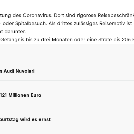
itung des Coronavirus. Dort sind rigorose Reisebeschränk
t- oder Spitalbesuch. Als drittes zulässiges Reisemotiv is
ht darunter.
 Gefängnis bis zu drei Monaten oder eine Strafe bis 206
m Audi Nuvolari
 121 Millionen Euro
urtstag wird es ernst