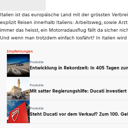
Italien ist das europäische Land mit der grössten Verbre
explizit Reisen innerhalb Italiens: Arbeitsweg, sowie Arz
immer das heisst, ein Motorradausflug fällt da sicher nic
Und wenn man trotzdem einfach losfährt? In Italien wird
Empfehlungen
Produkte
Entwicklung in Rekordzeit: In 405 Tagen zu
Produkte
Mit satter Regierungshilfe: Ducati investiert
Produkte
Steht Ducati vor dem Verkauf? Zum 100. Geb