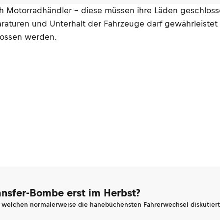
h Motorradhändler – diese müssen ihre Läden geschlosse
aturen und Unterhalt der Fahrzeuge darf gewährleistet 
lossen werden.
ransfer-Bombe erst im Herbst?
n welchen normalerweise die hanebüchensten Fahrerwechsel diskutiert 