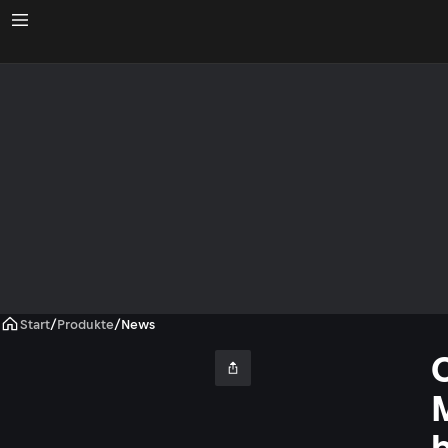
Start
/
Produkte
/
News