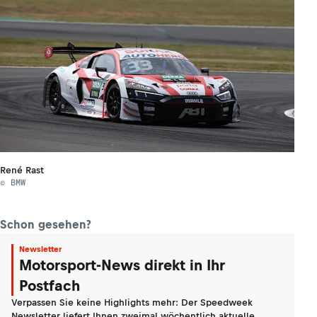
René Rast
© BMW
Schon gesehen?
Newsletter
Motorsport-News direkt in Ihr
Postfach
Verpassen Sie keine Highlights mehr: Der Speedweek
Newsletter liefert Ihnen zweimal wöchentlich aktuelle