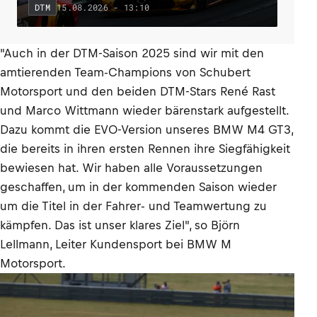
15.08.2026 - 13:10
DTM
"Auch in der DTM-Saison 2025 sind wir mit den
amtierenden Team-Champions von Schubert
Motorsport und den beiden DTM-Stars René Rast
und Marco Wittmann wieder bärenstark aufgestellt.
Dazu kommt die EVO-Version unseres BMW M4 GT3,
die bereits in ihren ersten Rennen ihre Siegfähigkeit
bewiesen hat. Wir haben alle Voraussetzungen
geschaffen, um in der kommenden Saison wieder
um die Titel in der Fahrer- und Teamwertung zu
kämpfen. Das ist unser klares Ziel", so Björn
Lellmann, Leiter Kundensport bei BMW M
Motorsport.