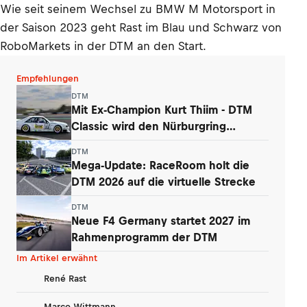
Wie seit seinem Wechsel zu BMW M Motorsport in
der Saison 2023 geht Rast im Blau und Schwarz von
RoboMarkets in der DTM an den Start.
Empfehlungen
DTM
Mit Ex-Champion Kurt Thiim - DTM
Classic wird den Nürburgring
begeistern
DTM
Mega-Update: RaceRoom holt die
DTM 2026 auf die virtuelle Strecke
DTM
Neue F4 Germany startet 2027 im
Rahmenprogramm der DTM
Im Artikel erwähnt
René Rast
Marco Wittmann