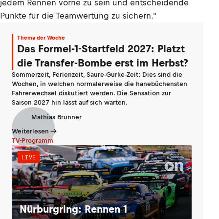
jedem Rennen vorne zu sein und entscheidende
Punkte für die Teamwertung zu sichern."
Thema der Woche
Das Formel-1-Startfeld 2027: Platzt
die Transfer-Bombe erst im Herbst?
Sommerzeit, Ferienzeit, Saure-Gurke-Zeit: Dies sind die
Wochen, in welchen normalerweise die hanebüchensten
Fahrerwechsel diskutiert werden. Die Sensation zur
Saison 2027 hin lässt auf sich warten.
Mathias Brunner
Weiterlesen
TV-Programm
LIVE
Nürburgring: Rennen 1