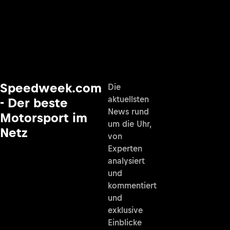
Speedweek.com
Die
aktuellsten
- Der beste
News rund
Motorsport im
um die Uhr,
Netz
von
Experten
analysiert
und
kommentiert
und
exklusive
Einblicke