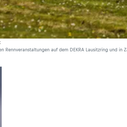
t
n Rennveranstaltungen auf dem DEKRA Lausitzring und in Zan