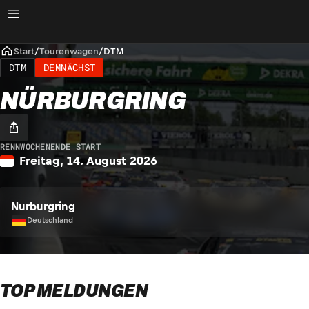
Start
/
Tourenwagen
/
DTM
DTM
DEMNÄCHST
NÜRBURGRING
RENNWOCHENENDE START
Freitag, 14. August 2026
Nurburgring
Deutschland
TOP MELDUNGEN