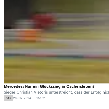
Mercedes: Nur ein Glückssieg in Oschersleben?
Sieger Christian Vietoris unterstreicht, dass der Erfolg n
28.05.2014 - 15:52
DTM