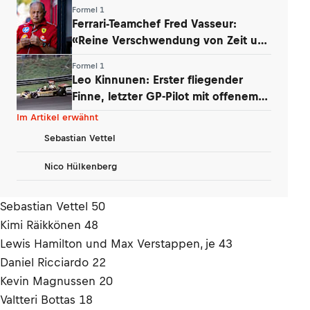
sagt …»
Formel 1
Ferrari-Teamchef Fred Vasseur:
«Reine Verschwendung von Zeit und
Energie»
Formel 1
Leo Kinnunen: Erster fliegender
Finne, letzter GP-Pilot mit offenem
Helm
Im Artikel erwähnt
Sebastian Vettel
Nico Hülkenberg
Sebastian Vettel 50
Kimi Räikkönen 48
Lewis Hamilton und Max Verstappen, je 43
Daniel Ricciardo 22
Kevin Magnussen 20
Valtteri Bottas 18