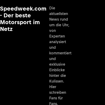
Speedweek.com
Die
aktuellsten
- Der beste
News rund
Motorsport im
um die Uhr,
Netz
von
Experten
analysiert
und
kommentiert
und
exklusive
Einblicke
hinter die
Kulissen.
Hier
schreiben
Fans für
Fans.