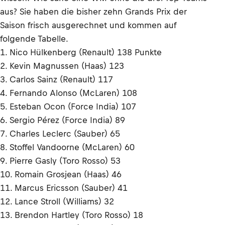
aus? Sie haben die bisher zehn Grands Prix der
Saison frisch ausgerechnet und kommen auf
folgende Tabelle.
1. Nico Hülkenberg (Renault) 138 Punkte
2. Kevin Magnussen (Haas) 123
3. Carlos Sainz (Renault) 117
4. Fernando Alonso (McLaren) 108
5. Esteban Ocon (Force India) 107
6. Sergio Pérez (Force India) 89
7. Charles Leclerc (Sauber) 65
8. Stoffel Vandoorne (McLaren) 60
9. Pierre Gasly (Toro Rosso) 53
10. Romain Grosjean (Haas) 46
11. Marcus Ericsson (Sauber) 41
12. Lance Stroll (Williams) 32
13. Brendon Hartley (Toro Rosso) 18