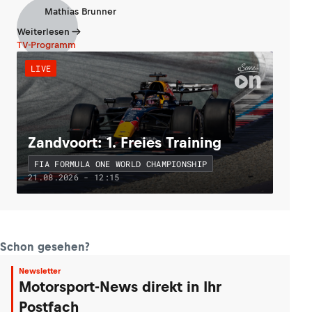
Mathias Brunner
Weiterlesen
TV-Programm
LIVE
Zandvoort: 1. Freies Training
FIA FORMULA ONE WORLD CHAMPIONSHIP
21.08.2026 - 12:15
Schon gesehen?
Newsletter
Motorsport-News direkt in Ihr
Postfach