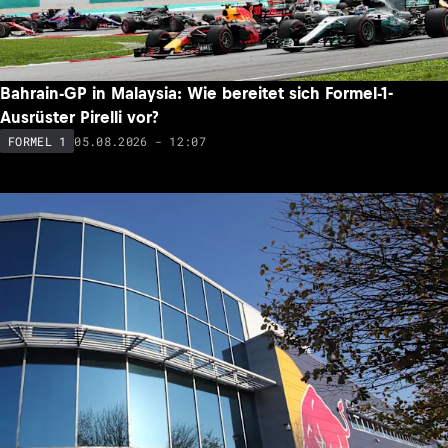
Bahrain-GP in Malaysia: Wie bereitet sich Formel-1-
Ausrüster Pirelli vor?
05.08.2026 - 12:07
FORMEL 1