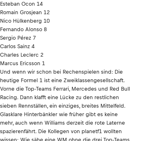
Esteban Ocon 14
Romain Grosjean 12
Nico Hülkenberg 10
Fernando Alonso 8
Sergio Pérez 7
Carlos Sainz 4
Charles Leclerc 2
Marcus Ericsson 1
Und wenn wir schon bei Rechenspielen sind: Die
heutige Formel 1 ist eine Zweiklassengesellschaft.
Vorne die Top-Teams Ferrari, Mercedes und Red Bull
Racing. Dann klafft eine Lücke zu den restlichen
sieben Rennställen, ein einziges, breites Mittelfeld.
Glasklare Hinterbänkler wie früher gibt es keine
mehr, auch wenn Williams derzeit die rote Laterne
spazierenfährt. Die Kollegen von planetf1 wollten
wissen: Wie sähe eine WM ohne die drei Top-Teams