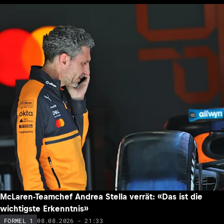
McLaren-Teamchef Andrea Stella verrät: «Das ist die
wichtigste Erkenntnis»
08.08.2026 - 21:33
FORMEL 1