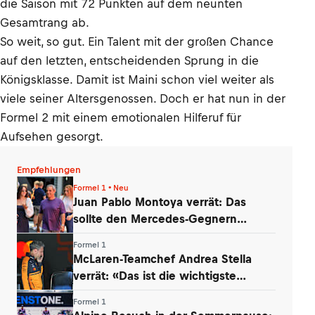
die Saison mit 72 Punkten auf dem neunten
Gesamtrang ab.
So weit, so gut. Ein Talent mit der großen Chance
auf den letzten, entscheidenden Sprung in die
Königsklasse. Damit ist Maini schon viel weiter als
viele seiner Altersgenossen. Doch er hat nun in der
Formel 2 mit einem emotionalen Hilferuf für
Aufsehen gesorgt.
Empfehlungen
Formel 1 • Neu
Juan Pablo Montoya verrät: Das
sollte den Mercedes-Gegnern
Sorgen bereiten
Formel 1
McLaren-Teamchef Andrea Stella
verrät: «Das ist die wichtigste
Erkenntnis»
Formel 1