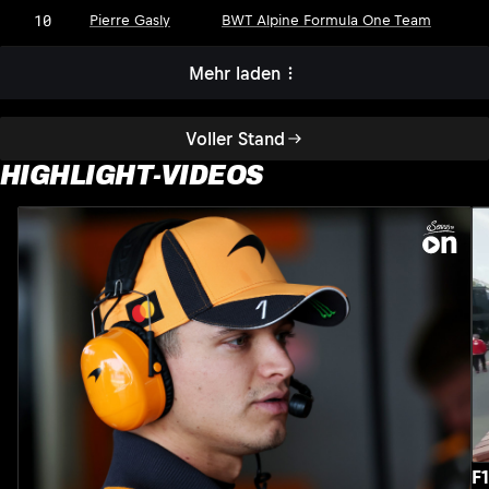
10
Pierre Gasly
BWT Alpine Formula One Team
Mehr laden
Voller Stand
HIGHLIGHT-VIDEOS
F