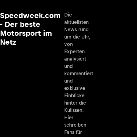
Speedweek.com
Die
aktuellsten
- Der beste
News rund
Motorsport im
um die Uhr,
Netz
von
Experten
analysiert
und
kommentiert
und
exklusive
Einblicke
hinter die
Kulissen.
Hier
schreiben
Fans für