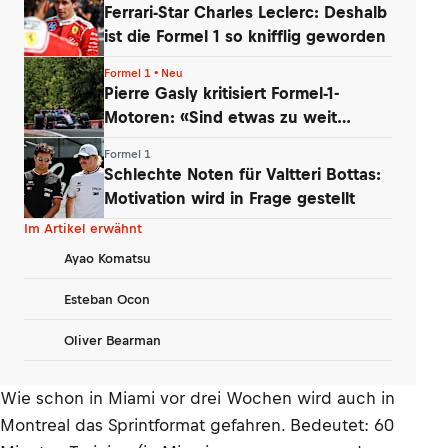
Ferrari-Star Charles Leclerc: Deshalb
ist die Formel 1 so knifflig geworden
Formel 1 • Neu
Pierre Gasly kritisiert Formel-1-
Motoren: «Sind etwas zu weit
gegangen»
Formel 1
Schlechte Noten für Valtteri Bottas:
Motivation wird in Frage gestellt
Im Artikel erwähnt
Ayao Komatsu
Esteban Ocon
Oliver Bearman
Wie schon in Miami vor drei Wochen wird auch in
Montreal das Sprintformat gefahren. Bedeutet: 60