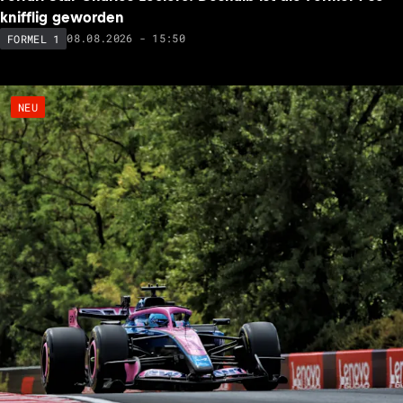
knifflig geworden
08.08.2026 - 15:50
FORMEL 1
NEU