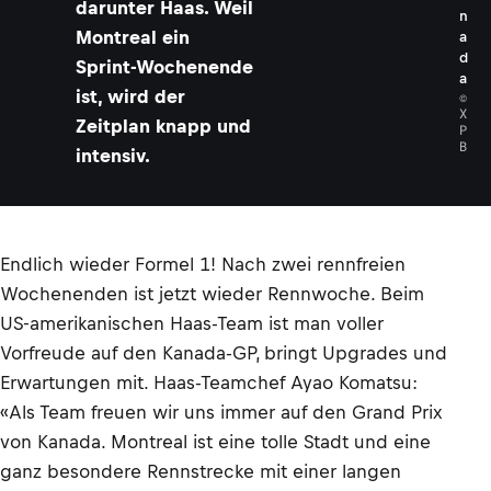
darunter Haas. Weil
n
Montreal ein
a
d
Sprint-Wochenende
a
ist, wird der
©
X
Zeitplan knapp und
P
B
intensiv.
Endlich wieder Formel 1! Nach zwei rennfreien
Wochenenden ist jetzt wieder Rennwoche. Beim
US-amerikanischen Haas-Team ist man voller
Vorfreude auf den Kanada-GP, bringt Upgrades und
Erwartungen mit. Haas-Teamchef Ayao Komatsu:
«Als Team freuen wir uns immer auf den Grand Prix
von Kanada. Montreal ist eine tolle Stadt und eine
ganz besondere Rennstrecke mit einer langen