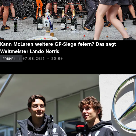
Kann McLaren weitere GP-Siege feiern? Das sagt
Weltmeister Lando Norris
07.08.2026 - 20:00
FORMEL 1