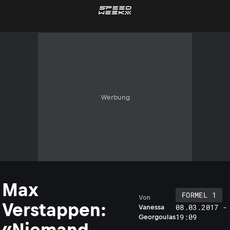
Werbung
Max
FORMEL 1
Von
Verstappen:
08.03.2017 -
Vanessa
19:09
Georgoulas
«Niemand