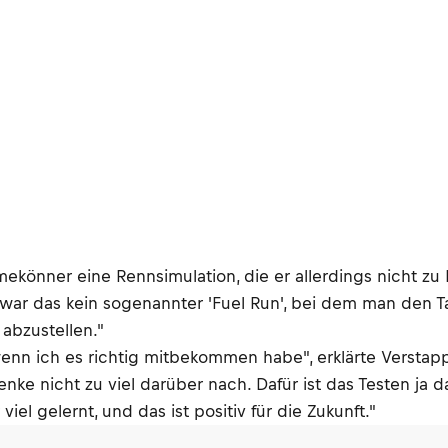
önner eine Rennsimulation, die er allerdings nicht zu E
r war das kein sogenannter 'Fuel Run', bei dem man den T
abzustellen."
wenn ich es richtig mitbekommen habe", erklärte Versta
denke nicht zu viel darüber nach. Dafür ist das Testen ja 
l gelernt, und das ist positiv für die Zukunft."