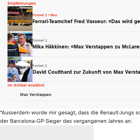
Empfehlungen
Formel 1 • Neu
Ferrari-Teamchef Fred Vasseur: «Das wird 
Formel 1
Mika Häkkinen: «Max Verstappen zu McLaren
Formel 1
David Coulthard zur Zukunft von Max Verst
Im Artikel erwähnt
Max Verstappen
"Ausserdem wurde mir gesagt, dass die Renault-Jungs sc
der Barcelona-GP-Sieger des vergangenen Jahres an.