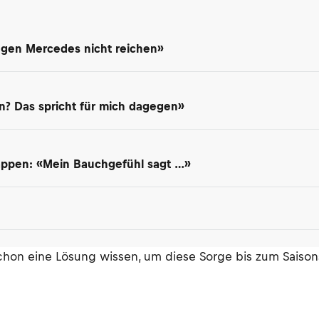
gegen Mercedes nicht reichen»
? Das spricht für mich dagegen»
appen: «Mein Bauchgefühl sagt …»
hon eine Lösung wissen, um diese Sorge bis zum Saisonst