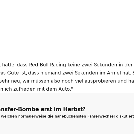
t hatte, dass Red Bull Racing keine zwei Sekunden in de
s Gute ist, dass niemand zwei Sekunden im Ärmel hat. 
sehr neu, wir müssen also noch viel ausprobieren und ha
bin ich zufrieden mit dem Auto."
ransfer-Bombe erst im Herbst?
n welchen normalerweise die hanebüchensten Fahrerwechsel diskutiert 