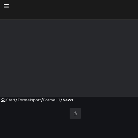
Start
/
Formelsport
/
Formel 1
/
News