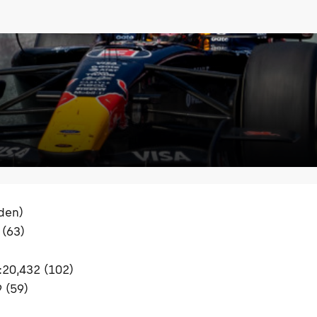
nden)
 (63)
:20,432 (102)
 (59)