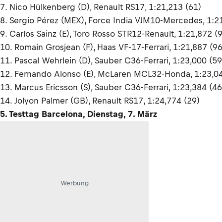
7. Nico Hülkenberg (D), Renault RS17, 1:21,213 (61)
8. Sergio Pérez (MEX), Force India VJM10-Mercedes, 1:2
9. Carlos Sainz (E), Toro Rosso STR12-Renault, 1:21,872 (
10. Romain Grosjean (F), Haas VF-17-Ferrari, 1:21,887 (96
11. Pascal Wehrlein (D), Sauber C36-Ferrari, 1:23,000 (59
12. Fernando Alonso (E), McLaren MCL32-Honda, 1:23,04
13. Marcus Ericsson (S), Sauber C36-Ferrari, 1:23,384 (46
14. Jolyon Palmer (GB), Renault RS17, 1:24,774 (29)
5. Testtag Barcelona, Dienstag, 7. März
Werbung