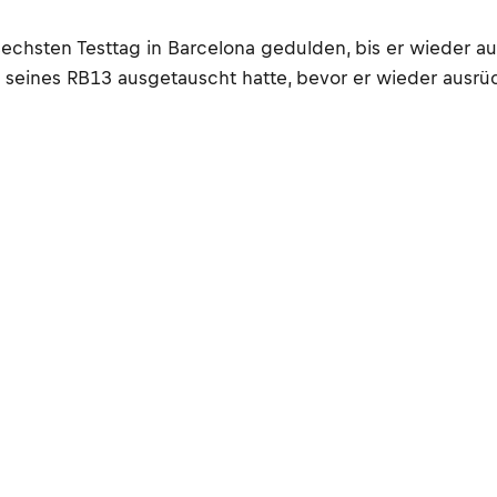
hsten Testtag in Barcelona gedulden, bis er wieder auf 
t seines RB13 ausgetauscht hatte, bevor er wieder ausrü