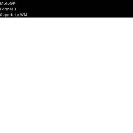
MotoGP
Formel 1
Superbike-WM