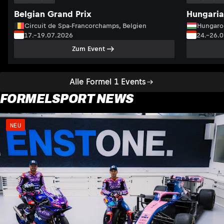
Belgian Grand Prix
Hungaria
Circuit de Spa-Francorchamps, Belgien
Hungaro
17.–19.07.2026
24.–26.
Zum Event
Alle Formel 1 Events
FORMELSPORT NEWS
NEU