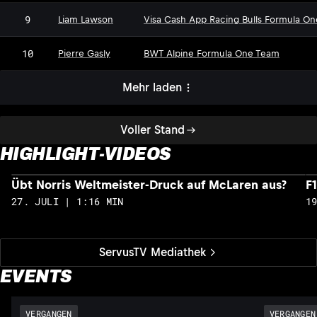
9
Liam Lawson
Visa Cash App Racing Bulls Formula O
10
Pierre Gasly
BWT Alpine Formula One Team
Mehr laden
Voller Stand
HIGHLIGHT-VIDEOS
Übt Norris Weltmeister-Druck auf McLaren aus?
F
27. JULI | 1:16 MIN
1
ServusTV Mediathek
EVENTS
VERGANGEN
VERGANGEN