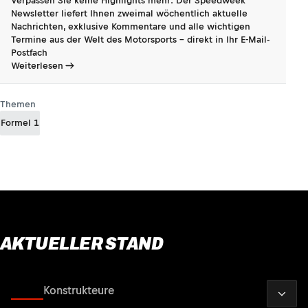
Verpassen Sie keine Highlights mehr: Der Speedweek
Newsletter liefert Ihnen zweimal wöchentlich aktuelle
Nachrichten, exklusive Kommentare und alle wichtigen
Termine aus der Welt des Motorsports - direkt in Ihr E-Mail-
Postfach
Weiterlesen
Themen
Formel 1
AKTUELLER STAND
2026
Fahrer
Konstrukteure