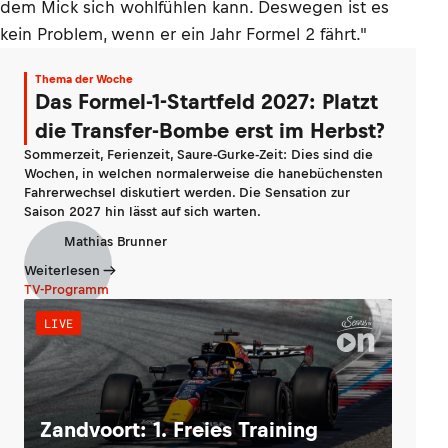
dem Mick sich wohlfühlen kann. Deswegen ist es
kein Problem, wenn er ein Jahr Formel 2 fährt."
Thema der Woche
Das Formel-1-Startfeld 2027: Platzt
die Transfer-Bombe erst im Herbst?
Sommerzeit, Ferienzeit, Saure-Gurke-Zeit: Dies sind die
Wochen, in welchen normalerweise die hanebüchensten
Fahrerwechsel diskutiert werden. Die Sensation zur
Saison 2027 hin lässt auf sich warten.
Mathias Brunner
Weiterlesen
TV-Programm
LIVE
Zandvoort: 1. Freies Training