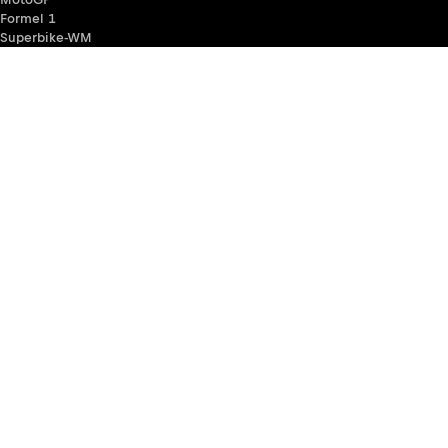
Formel 1
Superbike-WM