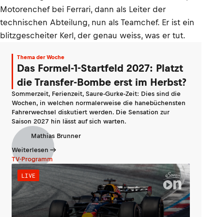
Motorenchef bei Ferrari, dann als Leiter der
technischen Abteilung, nun als Teamchef. Er ist ein
blitzgescheiter Kerl, der genau weiss, was er tut.
Thema der Woche
Das Formel-1-Startfeld 2027: Platzt
die Transfer-Bombe erst im Herbst?
Sommerzeit, Ferienzeit, Saure-Gurke-Zeit: Dies sind die
Wochen, in welchen normalerweise die hanebüchensten
Fahrerwechsel diskutiert werden. Die Sensation zur
Saison 2027 hin lässt auf sich warten.
Mathias Brunner
Weiterlesen
TV-Programm
LIVE