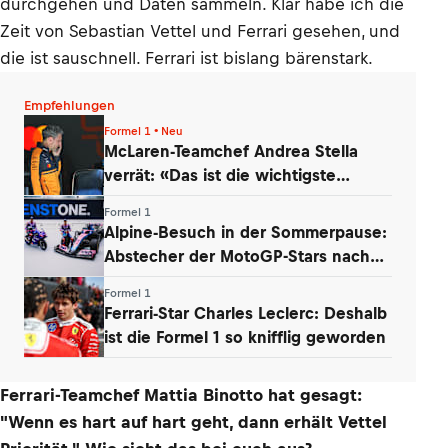
durchgehen und Daten sammeln. Klar habe ich die
Zeit von Sebastian Vettel und Ferrari gesehen, und
die ist sauschnell. Ferrari ist bislang bärenstark.
Empfehlungen
Formel 1 • Neu
McLaren-Teamchef Andrea Stella
verrät: «Das ist die wichtigste
Erkenntnis»
Formel 1
Alpine-Besuch in der Sommerpause:
Abstecher der MotoGP-Stars nach
Enstone
Formel 1
Ferrari-Star Charles Leclerc: Deshalb
ist die Formel 1 so knifflig geworden
Ferrari-Teamchef Mattia Binotto hat gesagt:
"Wenn es hart auf hart geht, dann erhält Vettel