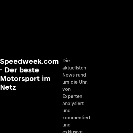
Speedweek.com
Die
aktuellsten
- Der beste
News rund
Motorsport im
um die Uhr,
Netz
von
Experten
analysiert
und
kommentiert
und
exklusive