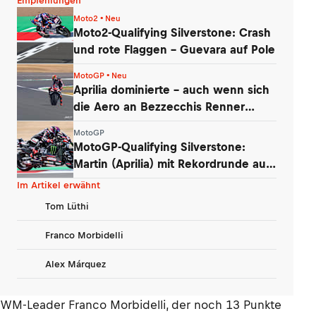
Empfehlungen
Moto2 • Neu
Moto2-Qualifying Silverstone: Crash
und rote Flaggen – Guevara auf Pole
MotoGP • Neu
Aprilia dominierte – auch wenn sich
die Aero an Bezzecchis Renner
auflöste
MotoGP
MotoGP-Qualifying Silverstone:
Martin (Aprilia) mit Rekordrunde auf
Pole
Im Artikel erwähnt
Tom Lüthi
Franco Morbidelli
Alex Márquez
WM-Leader Franco Morbidelli, der noch 13 Punkte