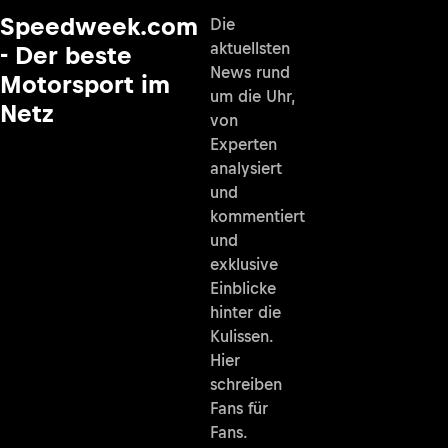
Speedweek.com
Die
aktuellsten
- Der beste
News rund
Motorsport im
um die Uhr,
Netz
von
Experten
analysiert
und
kommentiert
und
exklusive
Einblicke
hinter die
Kulissen.
Hier
schreiben
Fans für
Fans.