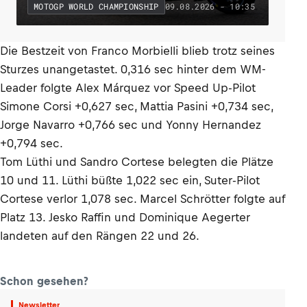
09.08.2026 - 10:35
MOTOGP WORLD CHAMPIONSHIP
Die Bestzeit von Franco Morbielli blieb trotz seines
Sturzes unangetastet. 0,316 sec hinter dem WM-
Leader folgte Alex Márquez vor Speed Up-Pilot
Simone Corsi +0,627 sec, Mattia Pasini +0,734 sec,
Jorge Navarro +0,766 sec und Yonny Hernandez
+0,794 sec.
Tom Lüthi und Sandro Cortese belegten die Plätze
10 und 11. Lüthi büßte 1,022 sec ein, Suter-Pilot
Cortese verlor 1,078 sec. Marcel Schrötter folgte auf
Platz 13. Jesko Raffin und Dominique Aegerter
landeten auf den Rängen 22 und 26.
Schon gesehen?
Newsletter