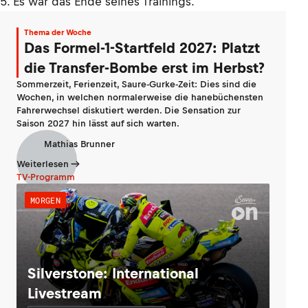
5. Es war das Ende seines Trainings.
Thema der Woche
Das Formel-1-Startfeld 2027: Platzt
die Transfer-Bombe erst im Herbst?
Sommerzeit, Ferienzeit, Saure-Gurke-Zeit: Dies sind die
Wochen, in welchen normalerweise die hanebüchensten
Fahrerwechsel diskutiert werden. Die Sensation zur
Saison 2027 hin lässt auf sich warten.
Mathias Brunner
Weiterlesen
TV-Programm
MORGEN
Silverstone: International
Livestream