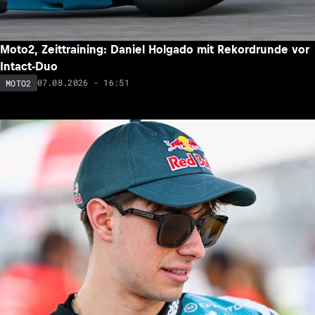
Moto2, Zeittraining: Daniel Holgado mit Rekordrunde vor
Intact-Duo
07.08.2026 - 16:51
MOTO2