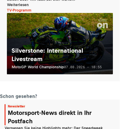
Weiterlesen
TV-Programm
Heute
Silverstone: International
Livestream
07.08.2026 - 10:55
MotoGP World Championship
Schon gesehen?
Newsletter
Motorsport-News direkt in Ihr
Postfach
Verpassen Sie keine Highlights mehr: Der Speedweek