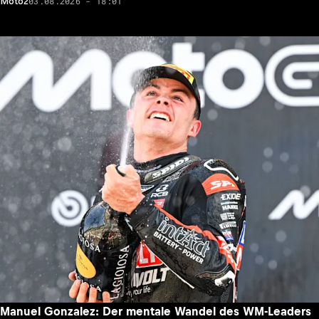
03.08.2026 - 18:01
Moto2
Manuel Gonzalez: Der mentale Wandel des WM-Leaders