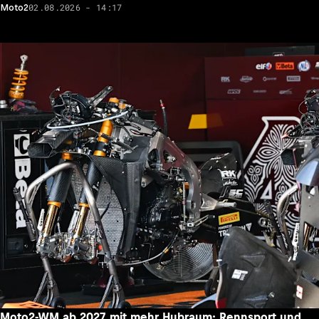
02.08.2026 - 14:17
Moto2
Moto2-WM ab 2027 mit mehr Hubraum: Rennsport und