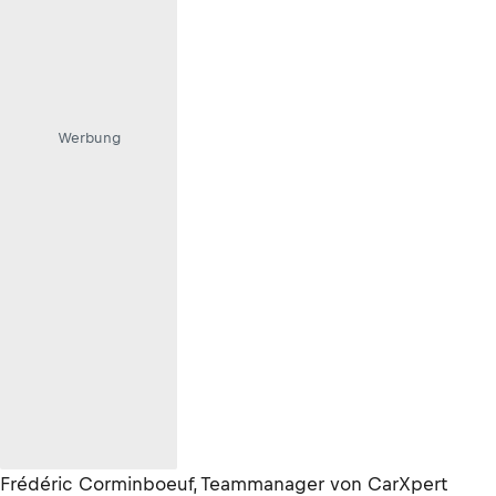
Werbung
Frédéric Corminboeuf, Teammanager von CarXpert