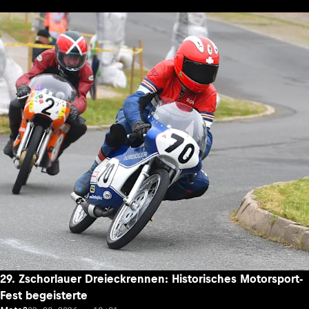
29. Zschorlauer Dreieckrennen: Historisches Motorsport-
Fest begeisterte