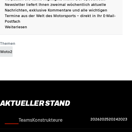
Newsletter liefert Ihnen zweimal wöchentlich aktuelle
Nachrichten, exklusive Kommentare und alle wichtigen
Termine aus der Welt des Motorsports - direkt in Ihr E-Mail-
Postfach
Weiterlesen
Themen
Moto2
AKTUELLER STAND
2026
2025
2024
2023
Fahrer
Teams
Konstrukteure