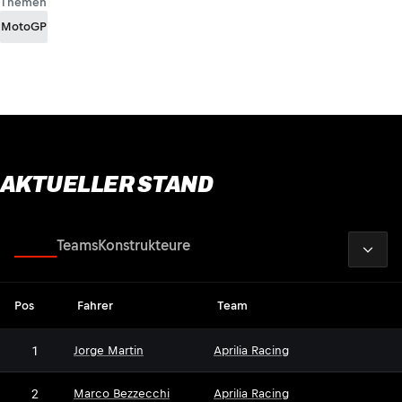
Themen
MotoGP
AKTUELLER STAND
2026
Fahrer
Teams
Konstrukteure
Pos
Fahrer
Team
1
Jorge Martin
Aprilia Racing
2
Marco Bezzecchi
Aprilia Racing