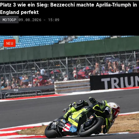
Platz 3 wie ein Sieg: Bezzecchi machte Aprilia-Triumph in
England perfekt
09.08.2026 - 15:09
MOTOGP
NEU