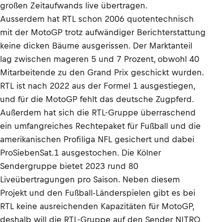
großen Zeitaufwands live übertragen.
Ausserdem hat RTL schon 2006 quotentechnisch
mit der MotoGP trotz aufwändiger Berichterstattung
keine dicken Bäume ausgerissen. Der Marktanteil
lag zwischen mageren 5 und 7 Prozent, obwohl 40
Mitarbeitende zu den Grand Prix geschickt wurden.
RTL ist nach 2022 aus der Formel 1 ausgestiegen,
und für die MotoGP fehlt das deutsche Zugpferd.
Außerdem hat sich die RTL-Gruppe überraschend
ein umfangreiches Rechtepaket für Fußball und die
amerikanischen Profiliga NFL gesichert und dabei
ProSiebenSat.1 ausgestochen. Die Kölner
Sendergruppe bietet 2023 rund 80
Liveübertragungen pro Saison. Neben diesem
Projekt und den Fußball-Länderspielen gibt es bei
RTL keine ausreichenden Kapazitäten für MotoGP,
deshalb will die RTL-Gruppe auf den Sender NITRO