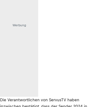
Werbung
Die Verantwortlichen von ServusTV haben
inzwischen bestätigt, dass der Sender 2024 in