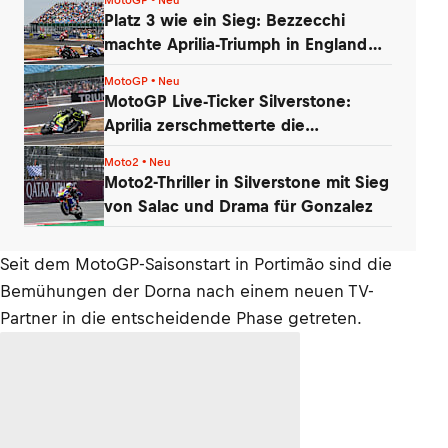
Platz 3 wie ein Sieg: Bezzecchi
machte Aprilia-Triumph in England
perfekt
MotoGP • Neu
MotoGP Live-Ticker Silverstone:
Aprilia zerschmetterte die
Gegnerschaft
Moto2 • Neu
Moto2-Thriller in Silverstone mit Sieg
von Salac und Drama für Gonzalez
Seit dem MotoGP-Saisonstart in Portimão sind die
Bemühungen der Dorna nach einem neuen TV-
Partner in die entscheidende Phase getreten.