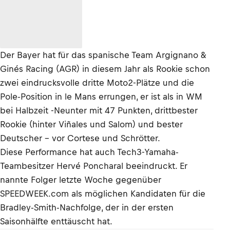
Der Bayer hat für das spanische Team Argignano &
Ginés Racing (AGR) in diesem Jahr als Rookie schon
zwei eindrucksvolle dritte Moto2-Plätze und die
Pole-Position in le Mans errungen, er ist als in WM
bei Halbzeit -Neunter mit 47 Punkten, drittbester
Rookie (hinter Viñales und Salom) und bester
Deutscher – vor Cortese und Schrötter.
Diese Performance hat auch Tech3-Yamaha-
Teambesitzer Hervé Poncharal beeindruckt. Er
nannte Folger letzte Woche gegenüber
SPEEDWEEK.com als möglichen Kandidaten für die
Bradley-Smith-Nachfolge, der in der ersten
Saisonhälfte enttäuscht hat.