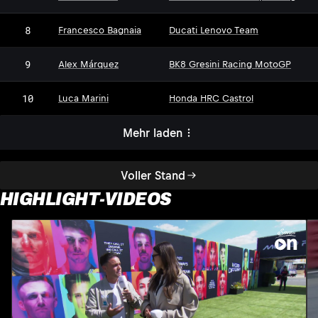
8
Francesco Bagnaia
Ducati Lenovo Team
9
Alex Márquez
BK8 Gresini Racing MotoGP
10
Luca Marini
Honda HRC Castrol
Mehr laden
Voller Stand
HIGHLIGHT-VIDEOS