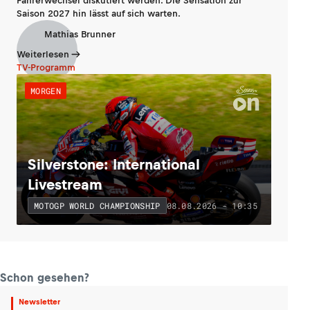
Fahrerwechsel diskutiert werden. Die Sensation zur
Saison 2027 hin lässt auf sich warten.
Mathias Brunner
Weiterlesen
TV-Programm
MORGEN
Silverstone: International
Livestream
08.08.2026 - 10:35
MOTOGP WORLD CHAMPIONSHIP
Schon gesehen?
Newsletter