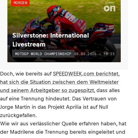
MORGEN
Silverstone: International
Livestream
08.08.2026 - 10:35
MOTOGP WORLD CHAMPIONSHIP
Doch, wie bereits auf
SPEEDWEEK.com berichtet,
hat sich die Situation zwischen dem Weltmeister
und seinem Arbeitgeber so zugespitzt
, dass alles
auf eine Trennung hindeutet. Das Vertrauen von
Jorge Martin in das Projekt Aprilia ist auf Null
zurückgefallen.
Wie wir aus verlässlicher Quelle erfahren haben, hat
der Madrilene die Trennung bereits eingeleitet und