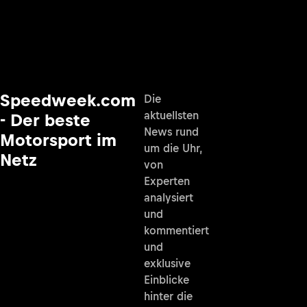
Speedweek.com
Die
aktuellsten
- Der beste
News rund
Motorsport im
um die Uhr,
Netz
von
Experten
analysiert
und
kommentiert
und
exklusive
Einblicke
hinter die