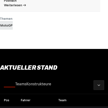
Postfach
Weiterlesen
Themen
MotoGP
AKTUELLER STAND
2026
Fahrer
Teams
Konstrukteure
Pos
Fahrer
Team