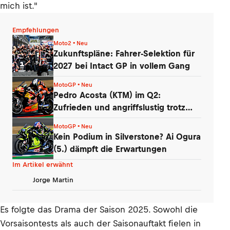
mich ist."
Empfehlungen
Moto2 • Neu
Zukunftspläne: Fahrer-Selektion für
2027 bei Intact GP in vollem Gang
MotoGP • Neu
Pedro Acosta (KTM) im Q2:
Zufrieden und angriffslustig trotz
zweier Stürze
MotoGP • Neu
Kein Podium in Silverstone? Ai Ogura
(5.) dämpft die Erwartungen
Im Artikel erwähnt
Jorge Martin
Es folgte das Drama der Saison 2025. Sowohl die
Vorsaisontests als auch der Saisonauftakt fielen in