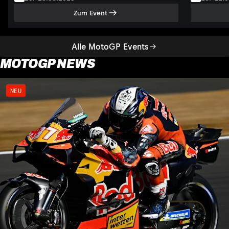
Zum Event
Alle MotoGP Events
MOTOGP NEWS
NEU