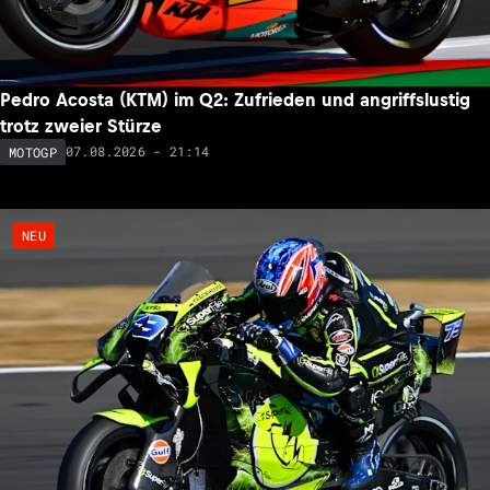
Pedro Acosta (KTM) im Q2: Zufrieden und angriffslustig
trotz zweier Stürze
07.08.2026 - 21:14
MOTOGP
NEU