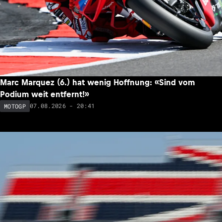
Marc Marquez (6.) hat wenig Hoffnung: «Sind vom
Podium weit entfernt!»
07.08.2026 - 20:41
MOTOGP