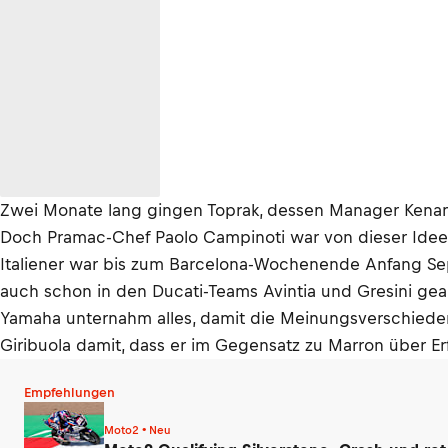
Zwei Monate lang gingen Toprak, dessen Manager Kenan
Doch Pramac-Chef Paolo Campinoti war von dieser Idee ni
Italiener war bis zum Barcelona-Wochenende Anfang Sept
auch schon in den Ducati-Teams Avintia und Gresini gea
Yamaha unternahm alles, damit die Meinungsverschiedenh
Giribuola damit, dass er im Gegensatz zu Marron über Er
Empfehlungen
Moto2 • Neu