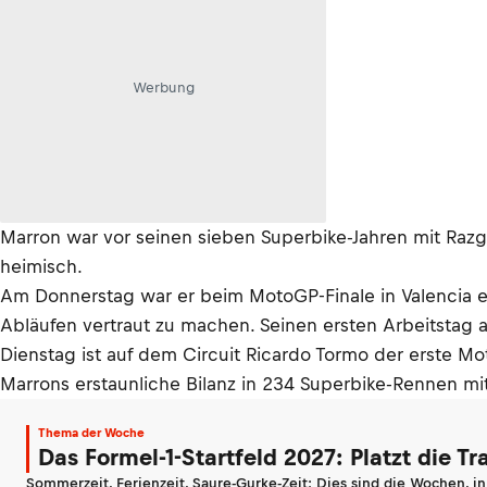
Werbung
Marron war vor seinen sieben Superbike-Jahren mit Ra
heimisch.
Am Donnerstag war er beim MotoGP-Finale in Valencia e
Abläufen vertraut zu machen. Seinen ersten Arbeitstag
Dienstag ist auf dem Circuit Ricardo Tormo der erste Mo
Marrons erstaunliche Bilanz in 234 Superbike-Rennen mit
Thema der Woche
Das Formel-1-Startfeld 2027: Platzt die T
Sommerzeit, Ferienzeit, Saure-Gurke-Zeit: Dies sind die Wochen, i