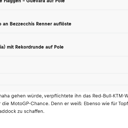
te Flaggen – Guevara auf Pole
ro an Bezzecchis Renner auflöste
lia) mit Rekordrunde auf Pole
Yamaha gehen würde, verpflichtete ihn das Red-Bull-KTM
 die MotoGP-Chance. Denn er weiß: Ebenso wie für Topfa
Paddock zu schaffen.