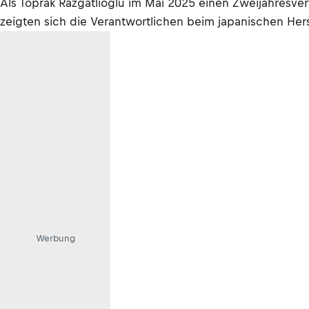
Als Toprak Razgatlioglu im Mai 2025 einen Zweijahresve
zeigten sich die Verantwortlichen beim japanischen Herst
Werbung