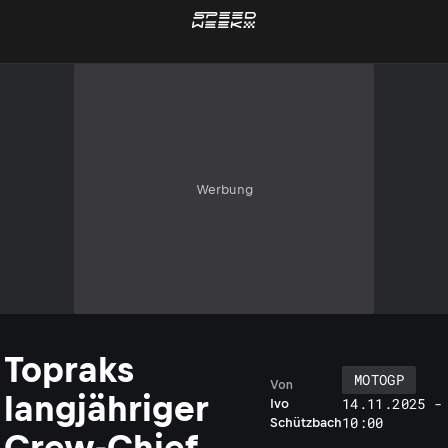
Werbung
Topraks
MOTOGP
Von
langjähriger
14.11.2025 -
Ivo
10:00
Schützbach
Crew-Chief