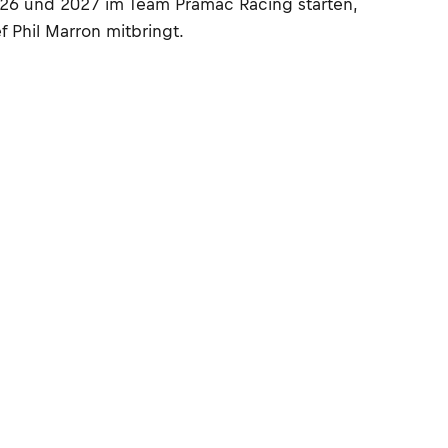
2026 und 2027 im Team Pramac Racing starten,
f Phil Marron mitbringt.