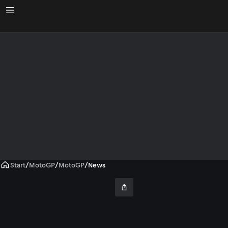
Start
/
MotoGP
/
MotoGP
/
News