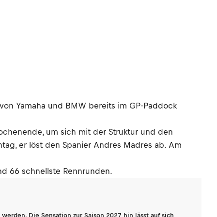
ams von Yamaha und BMW bereits im GP-Paddock
ochenende, um sich mit der Struktur und den
ntag, er löst den Spanier Andres Madres ab. Am
und 66 schnellste Rennrunden.
werden. Die Sensation zur Saison 2027 hin lässt auf sich