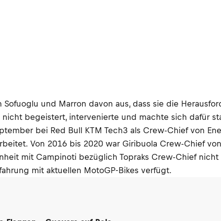
 Sofuoglu und Marron davon aus, dass sie die Herausf
cht begeistert, intervenierte und machte sich dafür sta
ember bei Red Bull KTM Tech3 als Crew-Chief von Enea B
rbeitet. Von 2016 bis 2020 war Giribuola Crew-Chief vo
eit mit Campinoti bezüglich Topraks Crew-Chief nicht es
fahrung mit aktuellen MotoGP-Bikes verfügt.