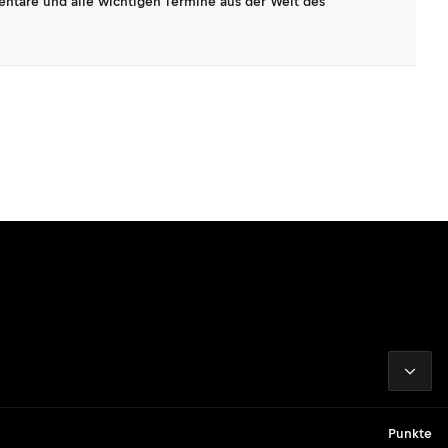
entare und alle wichtigen Termine aus der Welt des
2026
Punkte