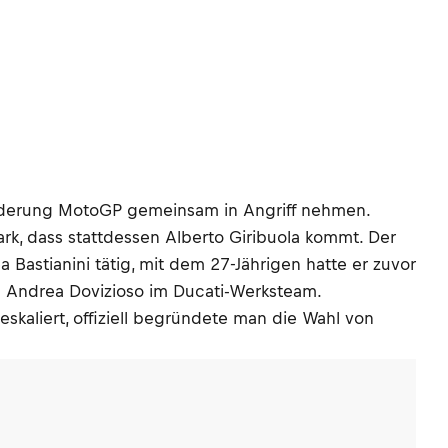
orderung MotoGP gemeinsam in Angriff nehmen.
rk, dass stattdessen Alberto Giribuola kommt. Der
astianini tätig, mit dem 27-Jährigen hatte er zuvor
n Andrea Dovizioso im Ducati-Werksteam.
kaliert, offiziell begründete man die Wahl von