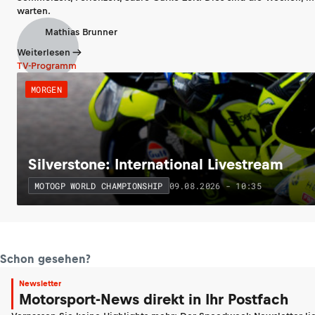
warten.
Mathias Brunner
Weiterlesen
TV-Programm
MORGEN
Silverstone: International Livestream
09.08.2026 - 10:35
MOTOGP WORLD CHAMPIONSHIP
Schon gesehen?
Newsletter
Motorsport-News direkt in Ihr Postfach