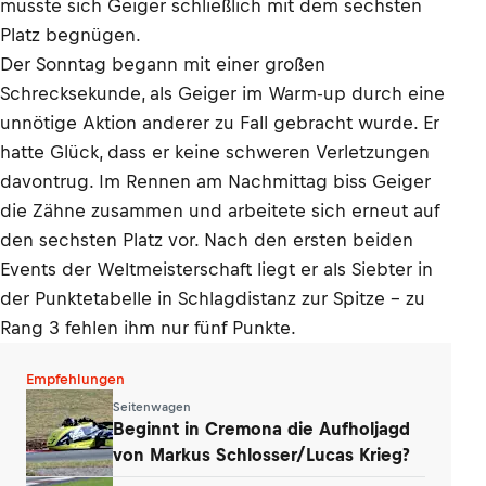
musste sich Geiger schließlich mit dem sechsten
Platz begnügen.
Der Sonntag begann mit einer großen
Schrecksekunde, als Geiger im Warm-up durch eine
unnötige Aktion anderer zu Fall gebracht wurde. Er
hatte Glück, dass er keine schweren Verletzungen
davontrug. Im Rennen am Nachmittag biss Geiger
die Zähne zusammen und arbeitete sich erneut auf
den sechsten Platz vor. Nach den ersten beiden
Events der Weltmeisterschaft liegt er als Siebter in
der Punktetabelle in Schlagdistanz zur Spitze – zu
Rang 3 fehlen ihm nur fünf Punkte.
Empfehlungen
Seitenwagen
Beginnt in Cremona die Aufholjagd
von Markus Schlosser/Lucas Krieg?