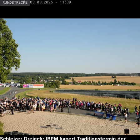
03.08.2026 - 11:39
RUNDSTRECKE
Schleizer Dreieck: IBPM kapert Traditionstermin der