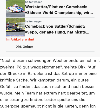
Seitenwagen
Werkstetter/Pirat vor Comeback:
«Sidecar World Championship, wir
kommen!»
Seitenwagen
Comeback von Sattler/Schmidt:
«Sepp, der alte Hund, hat nichts
verlernt»
Im Artikel erwähnt
Dirk Geiger
"Nach diesem schwierigen Wochenende bin ich mit
zweimal P6 gut weggekommen", meinte Dirk. "Auf
der Strecke in Barcelona ist das Set-up immer eine
knifflige Sache. Wir kämpften darum, ein gutes
Gefühl zu finden, das auch nach und nach besser
wurde. Mein Team hat extrem hart gearbeitet, um
eine Lösung zu finden. Leider spielte uns die
Superpole überhaupt nicht in die Karten, denn ich