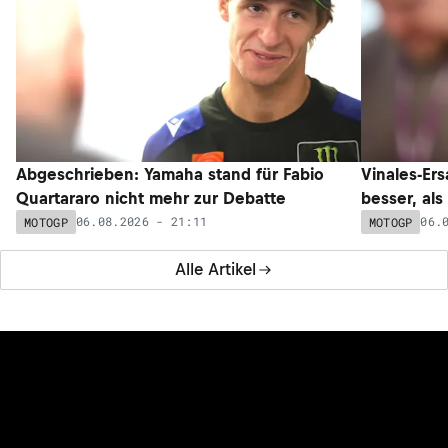
Abgeschrieben: Yamaha stand für Fabio
Vinales-Ers
Quartararo nicht mehr zur Debatte
besser, als
06.08.2026 - 21:11
06.
MOTOGP
MOTOGP
Alle Artikel