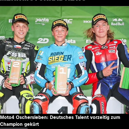
Moto4 Oschersleben: Deutsches Talent vorzeitig zum
Champion gekürt