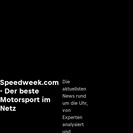
Speedweek.com
Die
aktuellsten
- Der beste
News rund
Motorsport im
um die Uhr,
Netz
von
Experten
analysiert
und