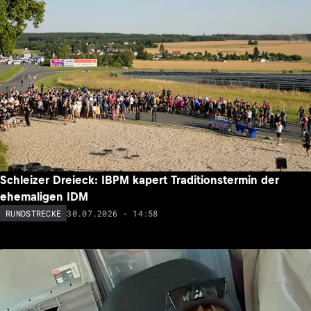
Schleizer Dreieck: IBPM kapert Traditionstermin der
ehemaligen IDM
30.07.2026 - 14:58
RUNDSTRECKE