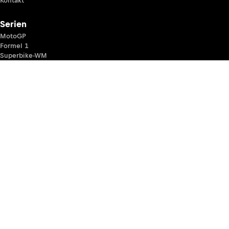
Kontakt
Serien
MotoGP
Formel 1
Superbike-WM