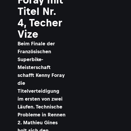
Titel Nr.
4, Techer
r
Vize
Beim Finale der
Französischen
Superbike-
Meisterschaft
schafft Kenny Foray
die
Titelverteidigung
im ersten von zwei
Läufen. Technische
Probleme in Rennen
2. Mathieu Gines
holt sich den