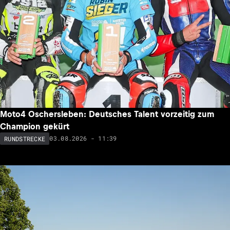
Moto4 Oschersleben: Deutsches Talent vorzeitig zum
Champion gekürt
03.08.2026 - 11:39
RUNDSTRECKE