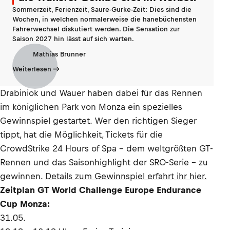
Sommerzeit, Ferienzeit, Saure-Gurke-Zeit: Dies sind die
Wochen, in welchen normalerweise die hanebüchensten
Fahrerwechsel diskutiert werden. Die Sensation zur
Saison 2027 hin lässt auf sich warten.
Mathias Brunner
Weiterlesen
Drabiniok und Wauer haben dabei für das Rennen
im königlichen Park von Monza ein spezielles
Gewinnspiel gestartet. Wer den richtigen Sieger
tippt, hat die Möglichkeit, Tickets für die
CrowdStrike 24 Hours of Spa – dem weltgrößten GT-
Rennen und das Saisonhighlight der SRO-Serie – zu
gewinnen.
Details zum Gewinnspiel erfahrt ihr hier.
Zeitplan GT World Challenge Europe Endurance
Cup Monza:
31.05.