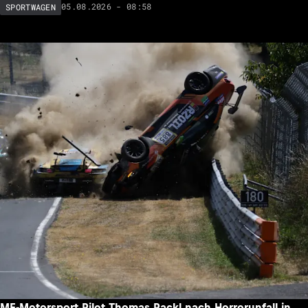
05.08.2026 - 08:58
SPORTWAGEN
ME-Motorsport-Pilot Thomas Rackl nach Horrorunfall in