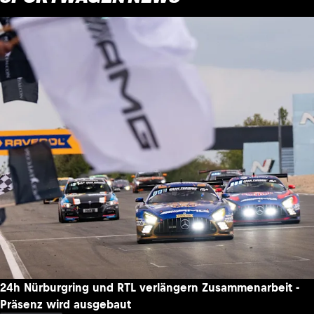
24h Nürburgring und RTL verlängern Zusammenarbeit -
Präsenz wird ausgebaut