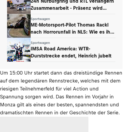
24h Nürburgring und RTL verlängern
Zusammenarbeit - Präsenz wird
ausgebaut
Sportwagen
ME-Motorsport-Pilot Thomas Rackl
nach Horrorunfall in NLS: Wie es ihm
geht
Sportwagen
IMSA Road America: WTR-
Durststrecke endet, Heinrich jubelt
Um 15:00 Uhr startet dann das dreistündige Rennen
auf dem legendären Rennstrecke, welches mit dem
riesigen Teilnehmerfeld für viel Action und
Spannung sorgen wird. Das Rennen im Vorjahr in
Monza gilt als eines der besten, spannendsten und
dramatischten Rennen in der Geschichte der Serie.