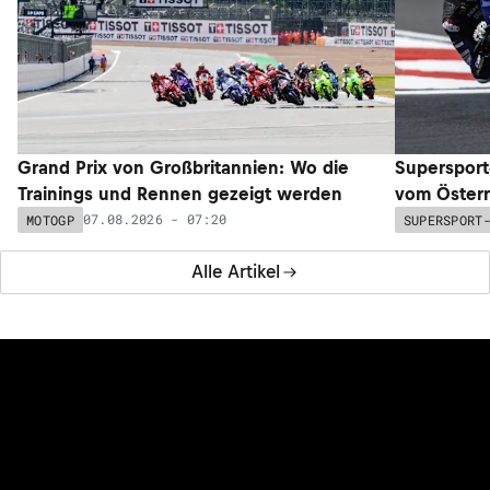
Grand Prix von Großbritannien: Wo die
Supersport
Trainings und Rennen gezeigt werden
vom Österr
07.08.2026 - 07:20
MOTOGP
SUPERSPORT
Alle Artikel