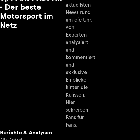
aktuellsten
- Der beste
News rund
Motorsport im
um die Uhr,
Netz
von
Experten
analysiert
und
kommentiert
und
exklusive
Einblicke
hinter die
Kulissen.
Hier
schreiben
Fans für
Fans.
Berichte & Analysen
Alle Artikel