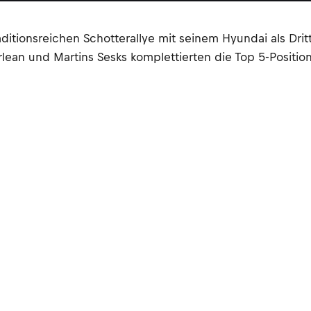
itionsreichen Schotterallye mit seinem Hyundai als Dri
lean und Martins Sesks komplettierten die Top 5-Positio