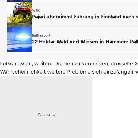
WRC
Pajari übernimmt Führung in Finnland nach 
Rallyesport
22 Hektar Wald und Wiesen in Flammen: Ral
Entschlossen, weitere Dramen zu vermeiden, drosselte So
Wahrscheinlichkeit weitere Probleme sich einzufangen
Werbung