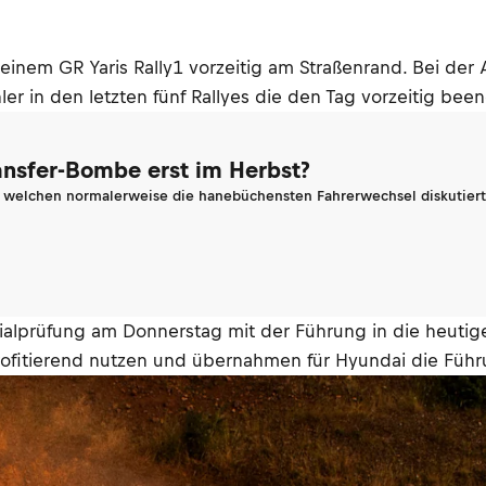
inem GR Yaris Rally1 vorzeitig am Straßenrand. Bei der A
ler in den letzten fünf Rallyes die den Tag vorzeitig bee
ransfer-Bombe erst im Herbst?
n welchen normalerweise die hanebüchensten Fahrerwechsel diskutiert 
zialprüfung am Donnerstag mit der Führung in die heut
profitierend nutzen und übernahmen für Hyundai die Führ