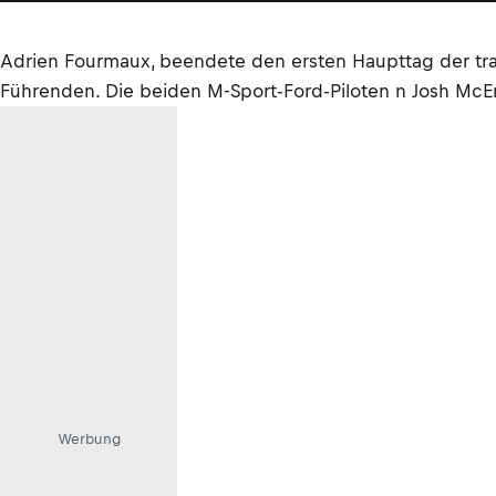
Adrien Fourmaux, beendete den ersten Haupttag der trad
Führenden. Die beiden M-Sport-Ford-Piloten n Josh McEr
Werbung