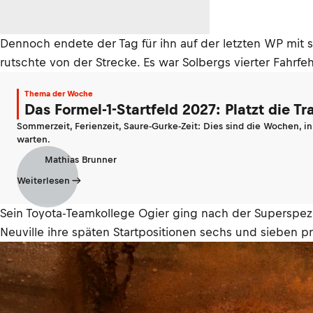
Dennoch endete der Tag für ihn auf der letzten WP mit se
rutschte von der Strecke. Es war Solbergs vierter Fahrfeh
Thema der Woche
Das Formel-1-Startfeld 2027: Platzt die T
Sommerzeit, Ferienzeit, Saure-Gurke-Zeit: Dies sind die Wochen, i
warten.
Mathias Brunner
Weiterlesen
Sein Toyota-Teamkollege Ogier ging nach der Superspe
Neuville ihre späten Startpositionen sechs und sieben 