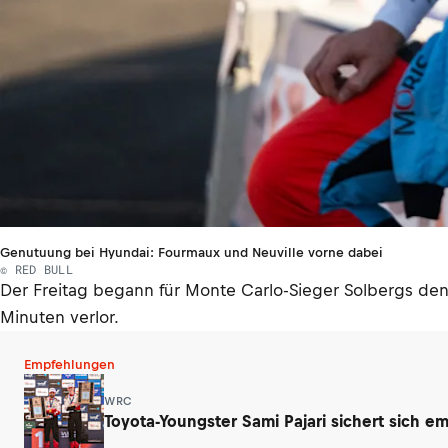
Genutuung bei Hyundai: Fourmaux und Neuville vorne dabei
© RED BULL
Der Freitag begann für Monte Carlo-Sieger Solbergs den
Minuten verlor.
Empfehlungen
WRC
Toyota-Youngster Sami Pajari sichert sich e