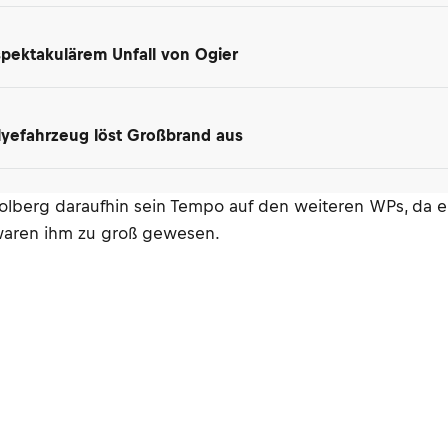
spektakulärem Unfall von Ogier
lyefahrzeug löst Großbrand aus
lberg daraufhin sein Tempo auf den weiteren WPs, da er k
 waren ihm zu groß gewesen.