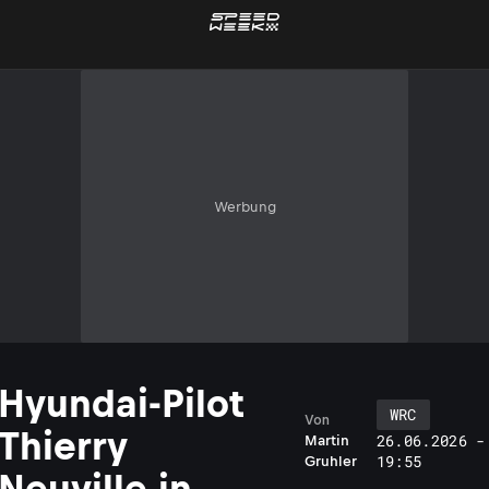
Werbung
Hyundai-Pilot
WRC
Von
Thierry
26.06.2026 -
Martin
19:55
Gruhler
Neuville in