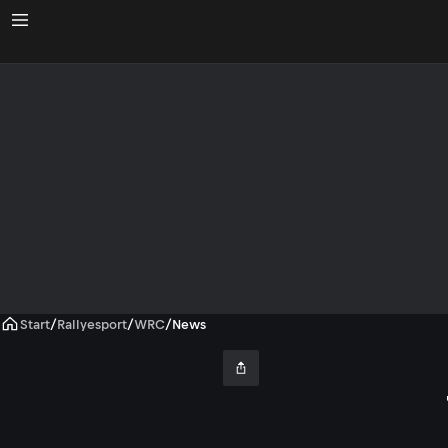
Start
/
Rallyesport
/
WRC
/
News