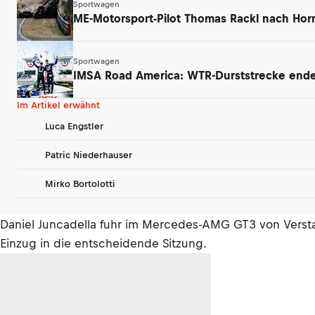
Sportwagen
ME-Motorsport-Pilot Thomas Rackl nach Horr
Sportwagen
IMSA Road America: WTR-Durststrecke endet
Im Artikel erwähnt
Luca Engstler
Patric Niederhauser
Mirko Bortolotti
Daniel Juncadella fuhr im Mercedes-AMG GT3 von Verstap
Einzug in die entscheidende Sitzung.