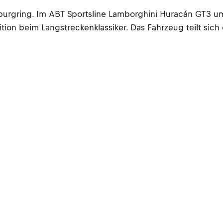
Nürburgring. Im ABT Sportsline Lamborghini Huracán GT3 
ition beim Langstreckenklassiker. Das Fahrzeug teilt sich 