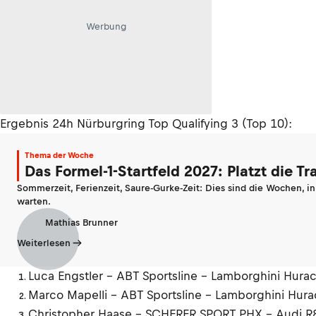
Werbung
Ergebnis 24h Nürburgring Top Qualifying 3 (Top 10):
Thema der Woche
Das Formel-1-Startfeld 2027: Platzt die T
Sommerzeit, Ferienzeit, Saure-Gurke-Zeit: Dies sind die Wochen, i
warten.
Mathias Brunner
Weiterlesen
Luca Engstler - ABT Sportsline - Lamborghini Hura
Marco Mapelli - ABT Sportsline - Lamborghini Hur
Christopher Haase - SCHERER SPORT PHX - Audi R