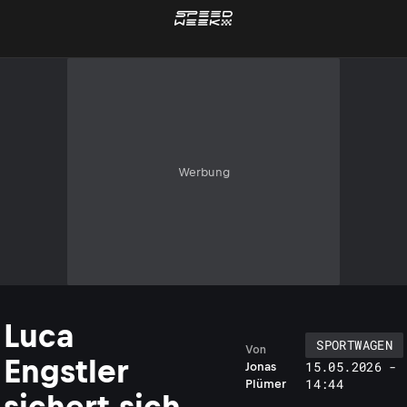
Werbung
Luca
SPORTWAGEN
Von
Engstler
15.05.2026 -
Jonas
14:44
Plümer
sichert sich