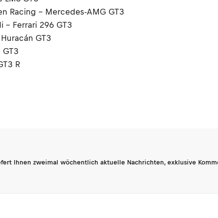
pen Racing - Mercedes-AMG GT3
 - Ferrari 296 GT3
i Huracán GT3
g GT3
GT3 R
fert Ihnen zweimal wöchentlich aktuelle Nachrichten, exklusive Komm